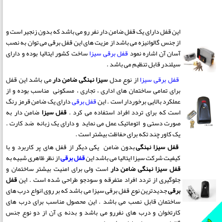
این قفل دارای یک قفل ضامن دار نفر رو می باشد که بدون زنجیر است و
از جنس گالوانیزه می باشد از مزیت های این قفل برقی می توان به نصب
آسان آن اشاره نمود
قفل برقی سیزا
ساخت کشور ایتالیا بوده و دارای
سیلندر قابل تنظیم می باشد .
قفل برقی سیزا
از نوع مدل
سیزا نهنگی ضامن دار
می باشد این قفل
برای تمامی ساختمان های اداری ، تجاری ، مسکونی مناسب بوده و از
عملکرد بالایی برخوردار است . این
قفل برقی
دارای یک ضامن قرمز رنگ
است که برای تردد افراد استفاده می کرد .
قفل سیزا
ضامن دار به
صورت دستی و اتوماتیک عمل می نماید و دارای یک زبانه ضد کارت .
یک کاور چند تکه برای حفاظت بیشتر است .
قفل سیزا نهنگی
بدون ضامن یکی دیگر از قفل های پر کاربرد و با
کیفیت شرکت سیزا ایتالیا می باشد این
قفل برقی
از نظر ظاهری شبیه به
قفل سیزا نهنگی ضامن دار
است ولی برای امنیت بیشتر ساختمان و
جلوگیری از تردد افراد متفرقه و سودجو طراحی شده است . این
قفل
برقی
جدیدترین نوع قفل برقی سیزا می باشد که بر روی انواع درب های
ساختمان قابل نصب می باشد . این محصول مناسب برای درب های
کارتخوان و درب های نفررو می باشد و بدنه ی آن از دو نوع جنس