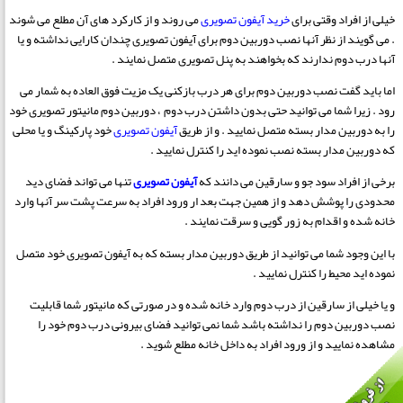
خیلی از افراد وقتی برای
خرید آیفون تصویری
می روند و از کارکرد های آن مطلع می شوند
. می گویند از نظر آنها نصب دوربین دوم برای آیفون تصویری چندان کارایی نداشته و یا
آنها درب دوم ندارند که بخواهند به پنل تصویری متصل نمایند .
اما باید گفت نصب دوربین دوم برای هر درب بازکنی یک مزیت فوق العاده به شمار می
رود . زیرا شما می توانید حتی بدون داشتن درب دوم ، دوربین دوم مانیتور تصویری خود
را به دوربین مدار بسته متصل نمایید . و از طریق
آیفون تصویری
خود پارکینگ و یا محلی
که دوربین مدار بسته نصب نموده اید را کنترل نمایید .
برخی از افراد سود جو و سارقین می دانند که
آیفون تصویری
تنها می تواند فضای دید
محدودی را پوشش دهد و از همین جهت بعد ار ورود افراد به سرعت پشت سر آنها وارد
خانه شده و اقدام به زور گویی و سرقت نمایند .
با این وجود شما می توانید از طریق دوربین مدار بسته که به آیفون تصویری خود متصل
نموده اید محیط را کنترل نمایید .
و یا خیلی از سارقین از درب دوم وارد خانه شده و در صورتی که مانیتور شما قابلیت
نصب دوربین دوم را نداشته باشد شما نمی توانید فضای بیرونی درب دوم خود را
مشاهده نمایید و از ورود افراد به داخل خانه مطلع شوید .