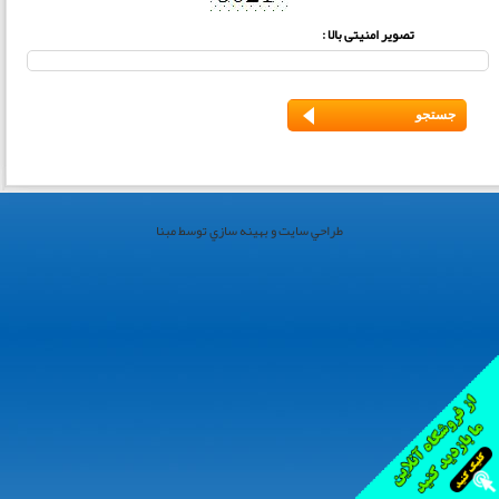
تصویر امنیتی بالا :
طراحي سايت و بهينه سازي توسط مبنا