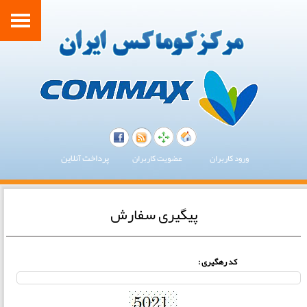
پرداخت آنلاین
ورود کاربران
عضویت کاربران
پیگیری سفارش
کد رهگیری :