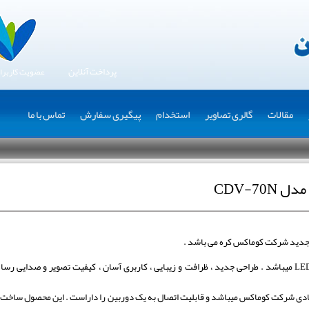
پرداخت آنلاین
عضویت کاربرا
مقالات
گالری تصاویر
استخدام
پیگیری سفارش
تماس با ما
CDV-7
دربازکن cDV-70N دارای نمایشگر رنگی 7 اینچ LED میباشد . طراحی جدید ، ظرافت و زیبایی ، کاربری آسان ، کیفیت 
سری محصولات اقتصادی شرکت کوماکس میباشد و قابلیت اتصال به یک دوربین را داراست . این محصول 