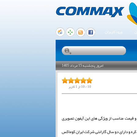
ن
ورود کاربران
امروز پنجشنبه 15 مرداد 1405
10
/
10
از
1
کاربر
تصویر و صدایی رسا و قیمت مناسب از ویژگی های این آیفون تصویری
ساخت کره و دارای دو سال گارانتی شرکت ایران کوماکس