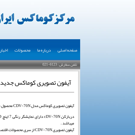
صفحه اصلی
درباره ما
محصولات
اخبار
تلفن سفارش : 6123-021
آیفون تصویری کوماکس جدید مدل 0N
آیفون تصویری کوماکس مدل CDV-70N محصول جدید شرکت کوماکس کره می باشد .
میباشد .
آیفون تصویری CDV-70N از 