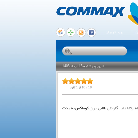
ن
ورود کاربران
امروز پنجشنبه 15 مرداد 1405
10
/
10
از
1
کاربر
کوماکس در راستای جلب رضایت شما و تاکیدی بر کیفیت و مطمئن بودن محصولات کوماکس کره مدت ضمانت 24 ماهه ی خود را به 40 ماه ارتقا داد . گارانتی طلایی ایران کوماکس به مدت