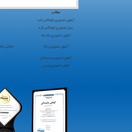
کوماکس
مطالب
ایران
آیفون تصویری کوماکس کره
›
پنل تصویری کوماکس کره
کوماکس
آیفون تصویری تک نما
›
آیفون
آیفون تصویری تابا
نشانی دفتر مرکز
تصویری
سایت
آیفون تصویری سیماران
برگزیده
آیفون تصویری چینی