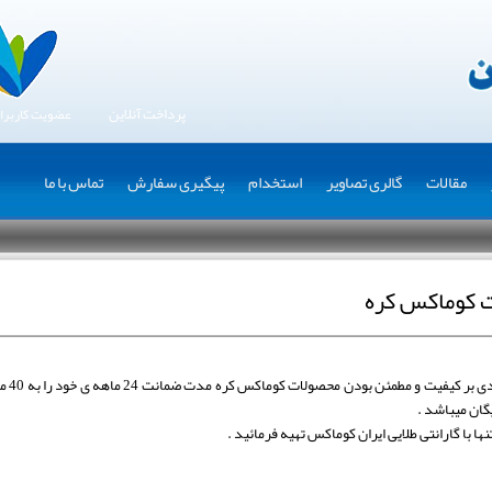
پرداخت آنلاین
عضویت کاربرا
مقالات
گالری تصاویر
استخدام
پیگیری سفارش
تماس با ما
ت کوماکس کره
ایران 
ا با گارانتی طلایی ایران کوماکس تهیه فرمائید .