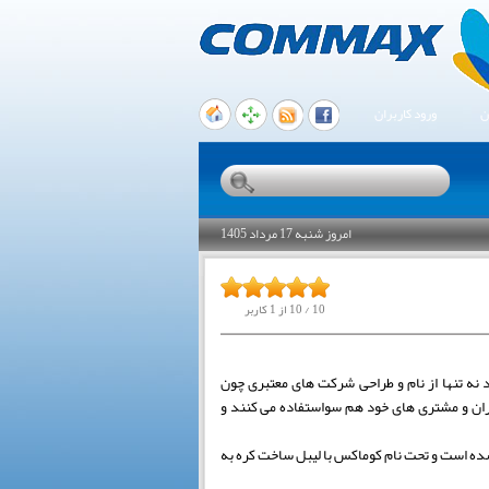
ن
ورود کاربران
امروز شنبه 17 مرداد 1405
10
/
10
از
1
کاربر
د نه تنها از نام و طراحی شرکت های معتبری چون
اران و مشتری های خود هم سواستفاده می کنند و
 شده است و تحت نام کوماکس با لیبل ساخت کره به