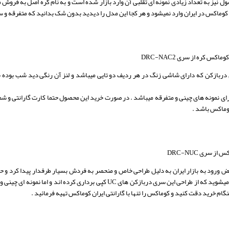
ل نیز به تعداد زیادی نمونه ای تقلبی آن وارد بازار شده است و به نام کره اصل به فروش 
کوماکس در ایران وارد نمیشود و هر کجا این مدل را دیدید بدون شک بدانید که متفرقه و 
کس کره از سری DRC-NAC2
ای نمونه های چینی و متفرقه میباشد . در صورت خرید این محصول حتما کارت گارانتی و شمار
 سری DRC-NUC
ورود به بازار ایران به دلیل طراحی خاص و منحصر به فردش بسیار طرفدار پیدا کرد و حتی
دقت کنید متوجه میشوید که از طراحی این سری دربازکن های UC کپی بردار
گام خرید دقت کنید و کوماکس را تنها با گارانتی ایران کوماکس تهیه فرمائید .