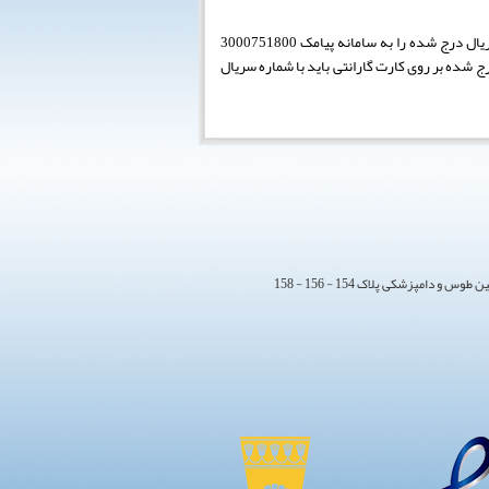
در هنگام خرید این محصولات به کارتن و بسته بندی دستگاه دقت فرمائید که دارای برچسب و هولوگرام ایران کوماکس باشد و شماره سریال درج شده را به سامانه پیامک 3000751800
ج شده بر روی کارت گارانتی باید با شماره سریال