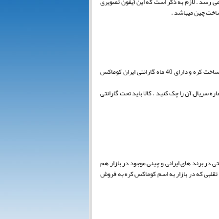
می رسد . لازم به ذکر است که این آیفون تصویری
ساخت چین میباشد .
این سری پنل های دربازکن که دارای شاشی زنگ در هر ردیف دو تایی میباشد و لنز آن رنگی دید شب بوده ساخت کره و دارای 40 ماه گارانتی ایران کوماکس
ه سریال آن را چک کنید . کالا باید تحت گارانتی
 در برند های ایرانی و چینی موجود در بازار هم
ی کرده اند و اما نمونه ای چینی و تقلبی که در بازار به اسم کوماکس کره به فروش