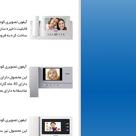
قابلیت ذخیره ساز
ساخت کره به فروش م
آیفون تصویری کوماکس
دارای 40
متاسفانه دارای نم
ایفون تصویری کوماکس N