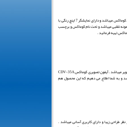
آیفون تصویری کوماکس کره مدل CDV-72BE که ساخت کشور کره جنوبی و دارای 40 ماه گارانتی اصلی ایران کوماکس میباشد و دارای نمایشگر 7 اینچ رنگی با
نمونه تقلبی میباشد و تحت نام کوماکس و برچسب
وماکس تهیه فرمائید .
این محصول دارای نمایشگر 3.5 اینچ ال ای دی با کیفیت تصویر فوق العاده بالا و دکمه های لمسی و دو ورودی تصویر میباشد . آیفون تصویری کوماکس CDV-35A
باشد و به شما اطلاع می دهیم که این محصول هم
باشد . این محصول از نظر طراحی زیبا و دارای کاربری آسانی میباشد .