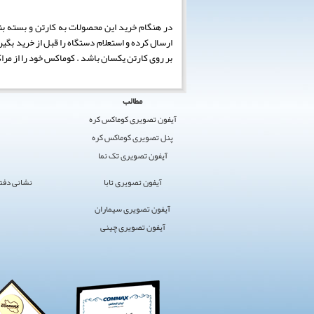
ارسال کرده و استعلام دستگاه را قبل از خرید بگی
بر روی کارتن یکسان باشد . کوماکس خود را از مراکز 
کوماکس
مطالب
ایران
آیفون تصویری کوماکس کره
›
پنل تصویری کوماکس کره
کوماکس
آیفون تصویری تک نما
›
آیفون
آیفون تصویری تابا
نشانی دفتر مرکز
تصویری
سایت
آیفون تصویری سیماران
برگزیده
آیفون تصویری چینی