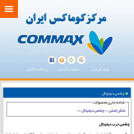
پرداخت آنلاین
ورود کاربران
عضویت کاربران
چشمی دیجیتال
شاخه جاری محصولات
بخش اصلی
>>
چشمی دیجیتال
>>
چشمی درب دیجیتال