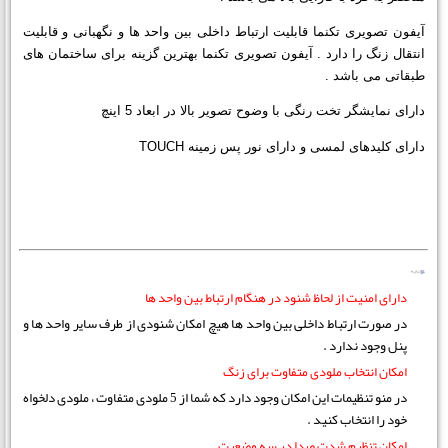
آیفون تصویری تکنما قابلیت ارتباط داخلی بین واحد ها و نگهبانی و قابلیت
انتقال زنگ را دارد . آیفون تصویری تکنما بهترین گزینه برای ساختمان های
طبقاتی می باشد .
دارای نمایشگر تخت رنگی با وضوح تصویر بالا در ابعاد 5 اینچ
دارای کلیدهای لمسی و دارای نور پس زمینه TOUCH
دارای امنیت از لحاظ شنود در هنگام ارتباط بین واحد ها
در صورت ارتباط داخلی بین واحد ها هیچ امکان شنودی از طرف سایر واحد ها و
پنل وجود ندارد .
امکان انتخاب ملودی متفاوت برای زنگ
در منو تنظیمات این امکان وجود دارد که شما از 5 ملودی متفاوت ، ملودی دلخواه
خود را انتخاب کنید .
امکان تنظیم شدت صدا در سه وضعیت