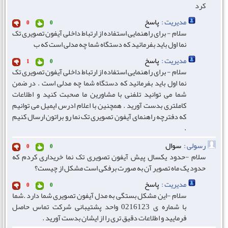
کرد
مدیریت :
پاسخ
0
0
سلام - برای راهنمایی استفاده از ارتباط داخلی آیفون تصویری تک
نما اول باید بفرمائید که دستگاه شما چه مدلی است که ب
مدیریت :
پاسخ
1
0
سلام - برای راهنمایی استفاده از ارتباط داخلی آیفون تصویری تک
نما اول باید بفرمائید که دستگاه شما چه مدلی است . در ضمن
شما می توانید تلفنی با مشاورین ما صحبت کنید و اطلاعات
کاملتری بدست آورید . همچنین با اعلام ادرس ایمیل می توانیم
که دفترچه راهنمای آیفون تصویری تک نما رو براتون ارسال کنیم
.
رسولی :
سوال
0
0
سلام -حدود یکسال پیش آیفون تصویری تک نما خریداری کردم که
حدود یک ماه تصویر آن به صورت برفکی است مشکل از چیست؟
مدیریت :
پاسخ
0
0
سلام -این مشکل بستگی به مدل آیفون تصویری شما دارد .شما
با شماره ی 0216123 واحد پشتیبانی شرکت تماس حاصل
فرمایید و اطلاعات دقیق تری را از ایشان بدست آورید .