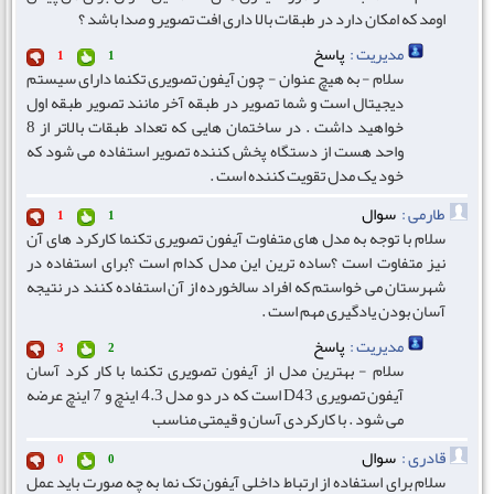
اومد که امکان دارد در طبقات بالا داری افت تصویر و صدا باشد ؟
مدیریت :
پاسخ
1
1
سلام - به هیچ عنوان - چون آیفون تصویری تکنما دارای سیستم
دیجیتال است و شما تصویر در طبقه آخر مانند تصویر طبقه اول
خواهید داشت . در ساختمان هایی که تعداد طبقات بالاتر از 8
واحد هست از دستگاه پخش کننده تصویر استفاده می شود که
خود یک مدل تقویت کننده است .
طارمی :
سوال
1
1
سلام با توجه به مدل های متفاوت آیفون تصویری تکنما کارکرد های آن
نیز متفاوت است ؟ساده ترین این مدل کدام است ؟برای استفاده در
شهرستان می خواستم که افراد سالخورده از آن استفاده کنند در نتیجه
آسان بودن یادگیری مهم است .
مدیریت :
پاسخ
3
2
سلام - بهترین مدل از آیفون تصویری تکنما با کار کرد آسان
آیفون تصویری D43 است که در دو مدل 4.3 اینچ و 7 اینچ عرضه
می شود . با کارکردی آسان و قیمتی مناسب
قادری :
سوال
0
0
سلام برای استفاده از ارتباط داخلی آیفون تک نما به چه صورت باید عمل