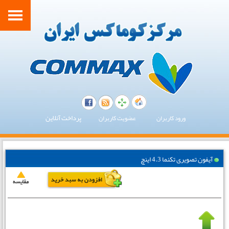
پرداخت آنلاین
ورود کاربران
عضویت کاربران
آیفون تصویری تکنما 4.3 اینچ