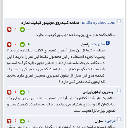
mtf92@yahoo.com :
صفحه کلید روی مونیتور کیفیت ندارد
8
7
سلام دکمه های تاچ روی صفحه مونیتور کیفیت ندارد
مدیریت :
پاسخ
7
6
سلام - شما از این مدل آیفون تصویری تکنما استفاده کردید ؟
یعنی با تجربه استفاده از این محصول تکنما این نظر را دارید ؟ این
دستگاه با دریافت استانداردهای جهانی مجوز تولید گرفته است و
شخصا باید بگویم که اولین بار است که می بینم یکی از مصرف
کننده های این مدل از آیفون تصویری همچین نظری دارد .شاید
که ایفون شما نقص فنی دارد ؟
:
بهترین آیفون ایرانی
1
3
سلام به نظر شما کدام یک از آیفون تصویری های ایرانی را برای یک
ساختمان 18 واحده پیشنهاد می نمایید . با توجه به اینکه کیفیت صدا و
تصویر نیز حائز اهمیت است
فرجی :
سوال
0
1
سلام خسته نباشد.در مورد آیفون های تکنما این سوال برای من پیش