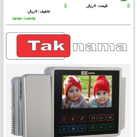
قیمت : 0 ریال
تخفیف : 0 ریال
وضعیت :موجود