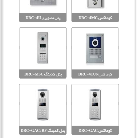
کوماکس DRC-4MC
پنل تصویری DRC-4U
کوماکسDRC-41UN
پنل کدینگ DRC-MSC
کوماکس DRC-GAC
پنل کدینگ DRC-GAC/RF