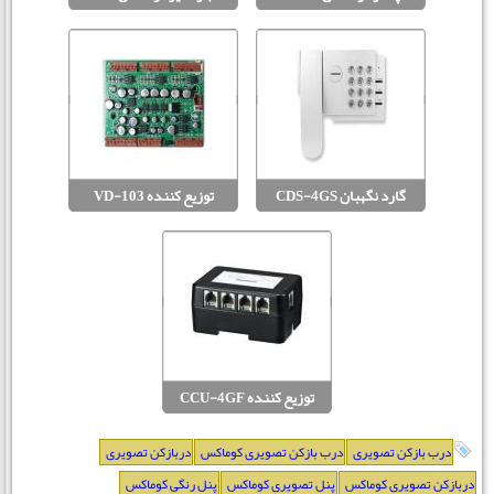
گارد نگهبان CDS-4GS
توزیع کننده VD-103
توزیع کننده CCU-4GF
درب بازکن تصویری
درب بازکن تصویری کوماکس
دربازکن تصویری
دربازکن تصویری کوماکس
پنل تصویری کوماکس
پنل رنگی کوماکس