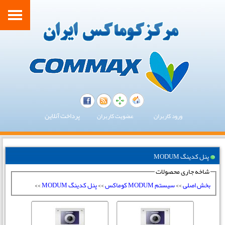
پرداخت آنلاین
ورود کاربران
عضویت کاربران
پنل کدینگ MODUM
شاخه جاری محصولات
بخش اصلی
>>
سیستم MODUM کوماکس
>>
پنل کدینگ MODUM
>>