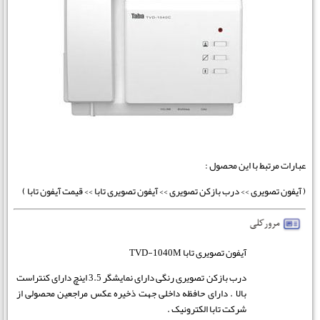
عبارات مرتبط با این محصول :
( آیفون تصویری >> درب بازکن تصویری >> آیفون تصویری تابا >> قیمت آیفون تابا )
آیفون تصویری تابا TVD-1040M
درب بازکن تصویری رنگی دارای نمایشگر 3.5 اینچ دارای کنتراست
بالا . دارای حافظه داخلی جهت ذخیره عکس مراجعین محصولی از
شرکت تابا الکترونیک .