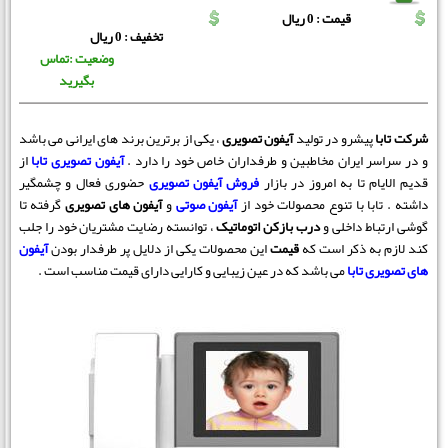
قیمت : 0 ریال
تخفیف : 0 ریال
وضعیت :تماس
بگیرید
شرکت تابا
پیشرو در تولید
آیفون تصویری
، یکی از برترین برند های ایرانی می باشد
و در سراسر ایران مخاطبین و طرفداران خاص خود را دارد .
آیفون تصویری تابا
از
قدیم الایام تا به امروز در بازار
فروش آیفون تصویری
حضوری فعال و چشمگیر
داشته . تابا با تنوع محصولات خود از
آیفون صوتی
و
آیفون های تصویری
گرفته تا
گوشی ارتباط داخلی و
درب بازکن اتوماتیک
، توانسته رضایت مشتریان خود را جلب
کند لازم به ذکر است که
قیمت
این محصولات یکی از دلایل پر طرفدار بودن
آیفون
های تصویری تابا
می باشد که در عین زیبایی و کارایی دارای قیمت مناسب است .