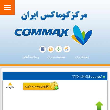
پرداخت آنلاین
ورود کاربران
عضویت کاربران
آیفون تابا TVD-1040M