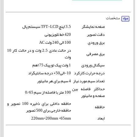
صفحه نمایشگر
3.5 اینچ TFT-LCD سیستم پال
دقت تصویر
420 خط تلویزیونی
برق ورودی
100 الی 240 ولت AC
در حالت عادی 2.5 وات و در حالت کار 10
برق مصرفی
وات
سیگنال ورودی
1 ولت پیک تو پیک 75 اهم
درجه حرارت کارکرد
10-الی50+ درجه سانتیگراد
تعداد سیم مورد نیاز
4 سیم برای هر مانیتور
حداکثر فاصله بین
100 متر با فاصله از سیم 0/65
صفحه و مانیتور
حافظه داخلی برای ذخیره 100 تصویر و
حافظه
حافظه خارجی برای 500 تصویر
ابعاد
220mm*200mm *65mm