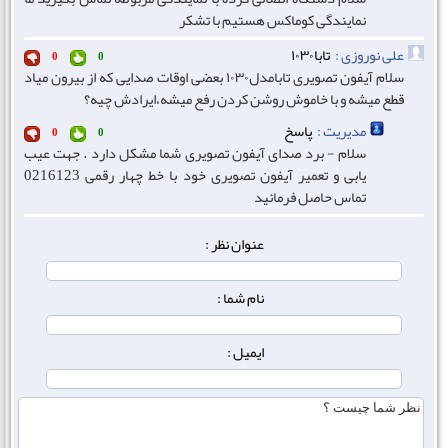
نمایندگی کوماکس هستیم با تشکر
علی نوروزی :
تابا۱۰۳۰
0
0
سلام آیفون تصویری تابامدل۱۰۳۰ بعضی اوقات صدایی که از بیرون میاد
قطع میشه و با خاموش روشن کردن رفع میشه،ایرادش چیه؟
مدیریت :
پاسخ
0
0
سلام - برد صدای آیفون تصویری شما مشکل دارد . جهت عیب
یابی و تعمیر آیفون تصویری خود با خط چهار رقمی 0216123
تماس حاصل فرمائید
عنوان نظر :
نام شما :
ایمیل :