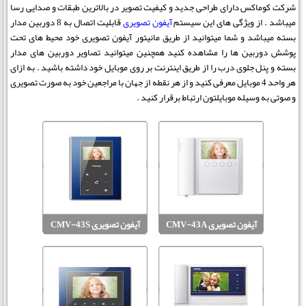
شرکت کوماکس دارای طراحی جدید و کیفیت تصویر در بالاترین طبقات و صدایی رسا
میباشد . از ویژگی های این سیستم
آیفون تصویری
قابلیت اتصال به 8 دوربین مدار
بسته میباشد و شما میتوانید از طریق مانیتور آیفون تصویری خود محیط های تحت
پوشش دوربین ها را مشاهده کنید همچنین میتوانید تصاویر دوربین های مدار
بسته و پنل جلوی درب را از طریق اینترنت بر روی موبایل خود داشته باشید . به ازای
هر واحد 4 موبایل معرفی کنید و از هر نقطه از جهان با مراجعین خود به صورت تصویری
و صوتی به وسیله موبایلتون ارتباط برقرار کنید .
آیفون تصویری CMV-43A
آیفون تصویری CMV-43S
MODUM
MODUM