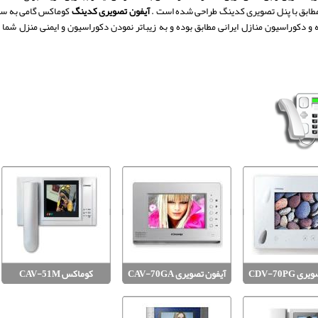
ابق با پنل تصویری کدینگ طراحی شده است .
آیفون تصویری کدینگ
کوماکس گامی به س
و دکوراسیون منازل ایرانی مطابق بوده و به زیباتر نمودن دکوراسیون و ایمنی منزل شما 
 CDV-70PG
آیفون تصویری CAV-70GA
کوماکس CAV-51M