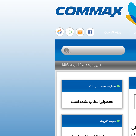
ن
ورود کاربران
امروز دوشنبه 19 مرداد 1405
مقایسه محصولات
محصولی انتخاب نشده است
سبد خرید
کن
ان