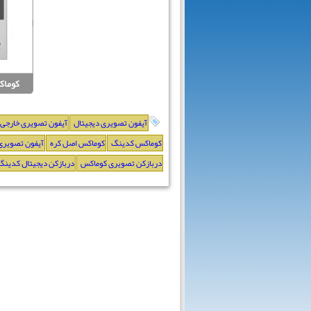
کوماکس 5NM
آیفون تصویری دیجیتال
آیفون تصویری خارجی
کوماکس کدینگ
کوماکس اصل کره
آیفون تصویری
دربازکن تصویری کوماکس
دربازکن دیجیتال کدینگ