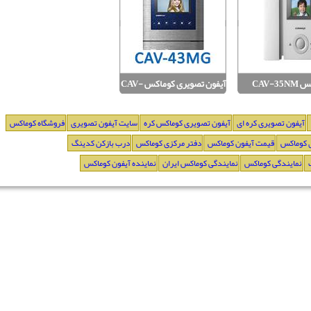
CAV-3
آیفون تصویری کوماکس CAV-
43MG
آیفون تصویری کره ای
آیفون تصویری کوماکس کره
سایت آیفون تصویری
فروشگاه کوماکس
 کوماکس
قیمت آیفون کوماکس
دفتر مرکزی کوماکس
درب بازکن کدینگ
نمایندگی کوماکس
نمایندگی کوماکس ایران
نماینده آیفون کوماکس