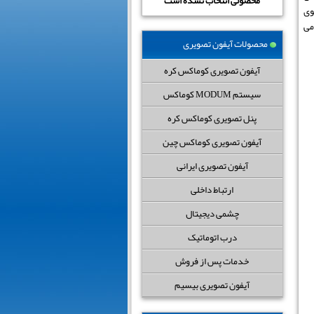
محصولی انتخاب نشده است
وی
می
محصولات آیفون تصویری
آیفون تصویری کوماکس کره
سیستم MODUM کوماکس
پنل تصویری کوماکس کره
آیفون تصویری کوماکس چین
آیفون تصویری ایرانی
ارتباط داخلی
چشمی دیجیتال
درب اتوماتیک
خدمات پس از فروش
آیفون تصویری بیسیم