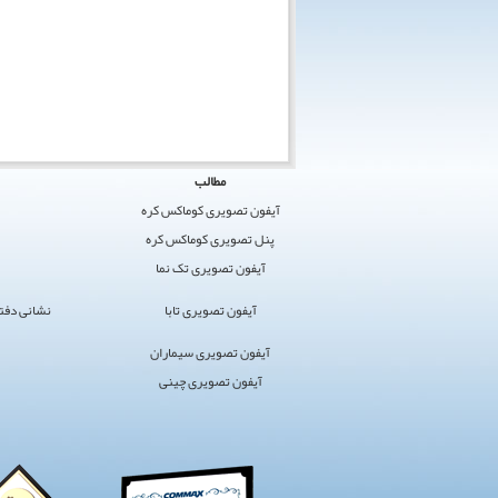
کوماکس
مطالب
ایران
آیفون تصویری کوماکس کره
›
پنل تصویری کوماکس کره
کوماکس
آیفون تصویری تک نما
›
آیفون
آیفون تصویری تابا
نشانی دفتر مرکز
تصویری
سایت
آیفون تصویری سیماران
برگزیده
آیفون تصویری چینی