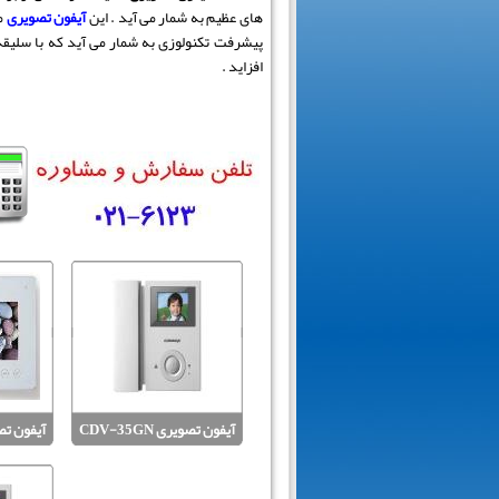
های عظیم به شمار می آید . این
آیفون تصویری
مط
پیشرفت تکنولوزی به شمار می آید که با سلیقه 
افزاید .
آیفون تصویری CDV-35GN
آیفون تصویری