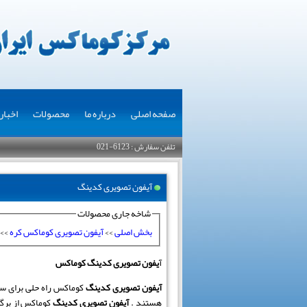
صفحه اصلی
درباره ما
محصولات
اخبار
تلفن سفارش : 6123-021
آیفون تصویری کدینگ
شاخه جاری محصولات
بخش اصلی
>>
آیفون تصویری کوماکس کره
>>
آ
یفون تصویری کدینگ کوماکس
آیفون تصویری کدینگ
کوماکس راه حلی برای سخ
هستند .
آیفون تصویری کدینگ
کوماکس از برگز