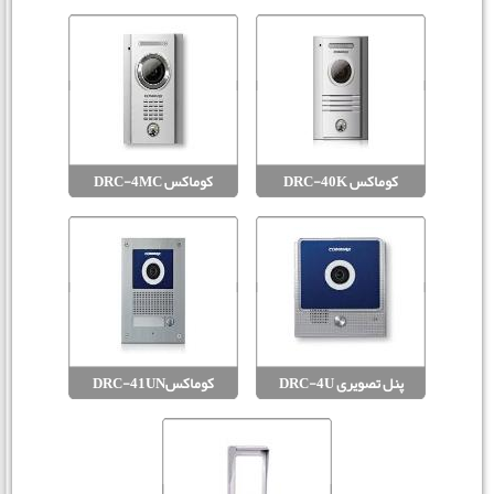
کوماکس DRC-40K
کوماکس DRC-4MC
پنل تصویری DRC-4U
کوماکسDRC-41UN