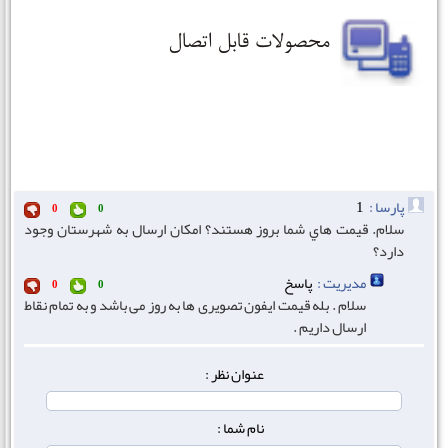
پارسا :
1
0
0
سلام. قيمت هاي شما بروز هستند؟ امکان ارسال به شهرستان وجود
دارد؟
مدیریت :
پاسخ
0
0
سلام . بله قیمت ایفون تصویری ها به روز می باشد و به تمام نقاط
ارسال داریم .
عنوان نظر :
نام شما :