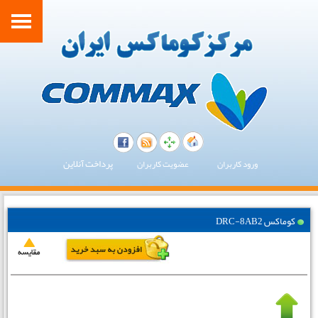
پرداخت آنلاین
ورود کاربران
عضویت کاربران
کوماکس DRC-8AB2