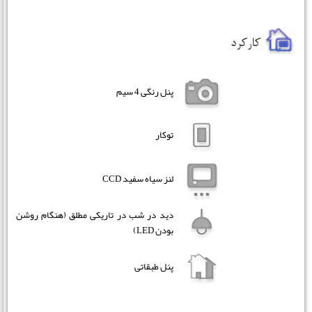
پنل رنگی 4 سیم
توکار
لنز سیاه سفید CCD
دید در شب در تاریکی مطلق (هنگام روشن
بودن LED)
پنل طبقاتی