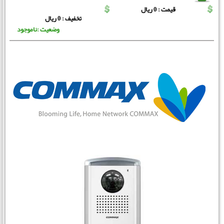
قیمت : 0 ریال
تخفیف : 0 ریال
وضعیت :ناموجود