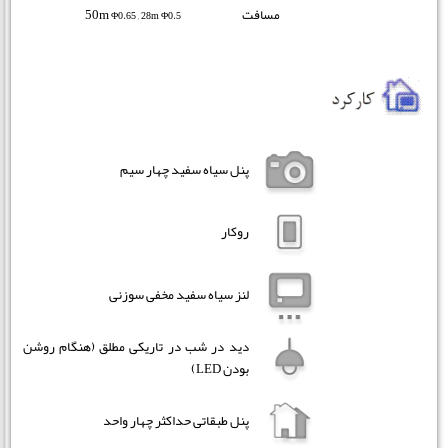
مسافت
50m
Φ0.65 , 28m Φ0.5
پنل سیاه سفید چهار سیم
روکار
لنز سیاه سفید مخفی سوزنی
دید در شب در تاریکی مطلق (هنگام روشن
بودن LED)
پنل طبقاتی حداکثر چهار واحد