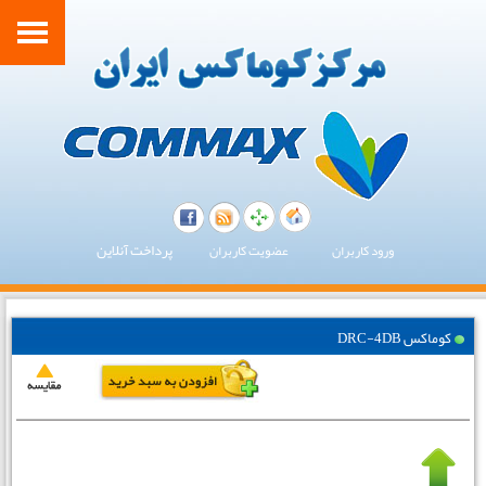
پرداخت آنلاین
ورود کاربران
عضویت کاربران
کوماکس DRC-4DB