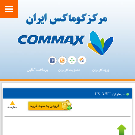
پرداخت آنلاین
ورود کاربران
عضویت کاربران
سیماران HS-3.5FL