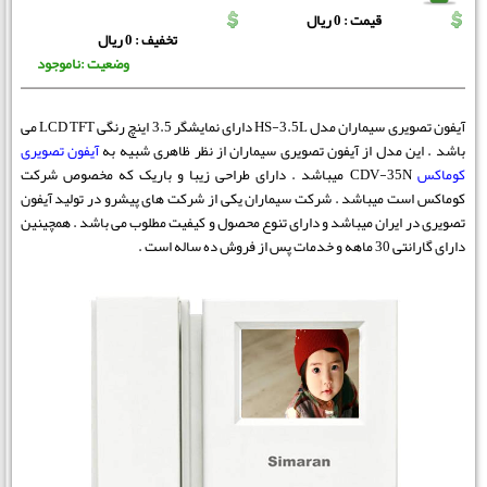
قیمت : 0 ریال
تخفیف : 0 ریال
وضعیت :ناموجود
آیفون تصویری سیماران مدل HS-3.5L دارای نمایشگر 3.5 اینچ رنگی LCD TFT می
باشد .
این مدل از آیفون تصویری سیماران از نظر ظاهری شبیه به
آیفون تصویری
کوماکس
CDV-35N میباشد . دارای طراحی زیبا و باریک که مخصوص شرکت
کوماکس است میباشد . شرکت سیماران یکی از شرکت های پیشرو در تولید آیفون
تصویری در ایران میباشد و دارای تنوع محصول و کیفیت مطلوب می باشد . همچینین
دارای گارانتی 30 ماهه و خدمات پس از فروش ده ساله است .