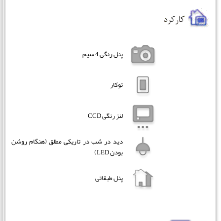
پنل رنگی 4 سیم
توکار
لنز رنگی CCD
دید در شب در تاریکی مطلق (هنگام روشن
بودن LED)
پنل طبقاتی