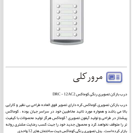
درب بازکن تصویری رنگی کوماکس DRC - 12AC2
درب بازکن تصویری کوماکس کره دارای تصویر فوق العاده طراحی بی نظیر و کارایی
بالا می باشد و همواره مورد تائید مخاطبین خود در سراسر جهان بوده . کوماکس
پیشتاز در طراحی و تولید آیفون تصویری ! کوماکس هرگز تولید محصولات با کیفیت
تر را متوقف نخواهد کرد و محصول جدید خود را جهت کسب رضایت مشتری روانه
بازار کرده است . پنل تصویری رنگی کوماکس جهت ساختمان های 12 واحدی