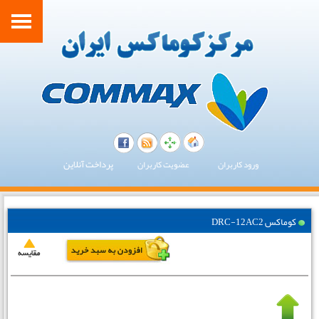
پرداخت آنلاین
ورود کاربران
عضویت کاربران
کوماکس DRC-12AC2