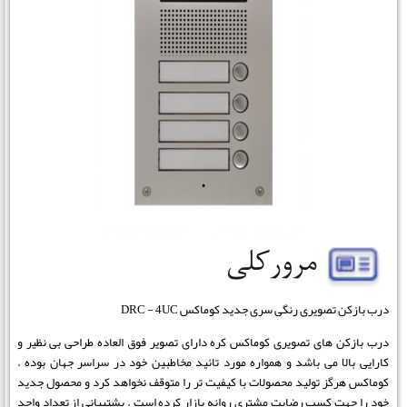
درب بازکن تصویری رنگی سری جدید کوماکس DRC - 4UC
درب بازکن های تصویری کوماکس کره دارای تصویر فوق العاده طراحی بی نظیر و
کارایی بالا می باشد و همواره مورد تائید مخاطبین خود در سراسر جهان بوده .
کوماکس هرگز تولید محصولات با کیفیت تر را متوقف نخواهد کرد و محصول جدید
خود را جهت کسب رضایت مشتری روانه بازار کرده است . پشتیبانی از تعداد واحد