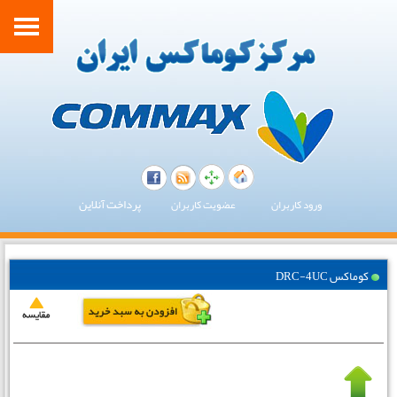
پرداخت آنلاین
ورود کاربران
عضویت کاربران
کوماکس DRC-4UC