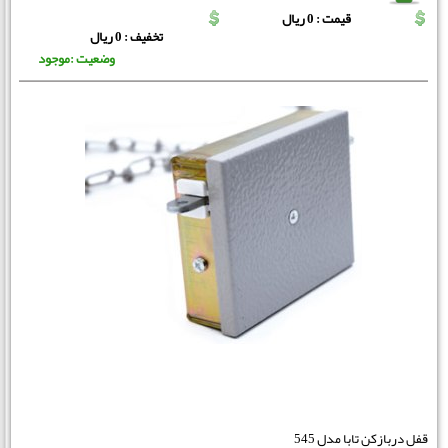
قیمت : 0 ریال
تخفیف : 0 ریال
وضعیت :موجود
قفل دربازکن تابا مدل 545