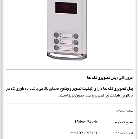
مرور کلی :
پنل تصویری تک نما
پنل تصویری تک نما
دارای کیفیت تصویر و وضوح صدای بالا می باشد به طوری که در
بالاترین طبقات نیز تصویر و صدا بدون نویز است .
مشخصات:
منبع تغذیه 15dvc~24vdc
ابعاد دستگاه mm192*195*31