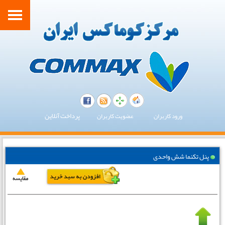
پرداخت آنلاین
ورود کاربران
عضویت کاربران
پنل تکنما شش واحدی