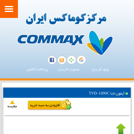
پرداخت آنلاین
ورود کاربران
عضویت کاربران
آیفون تابا TVD-1090C