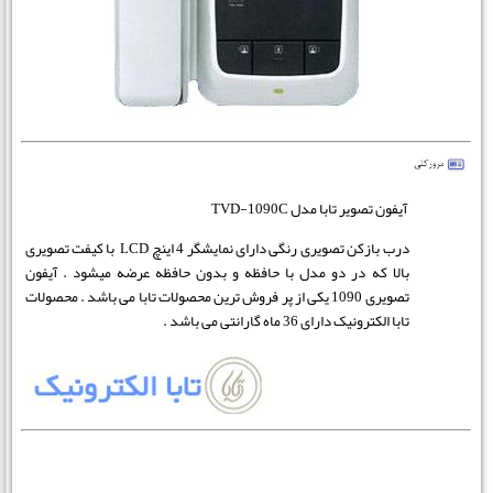
آیفون تصویر تابا مدل TVD-1090C
درب بازکن تصویری رنگی دارای نمایشگر 4 اینچ LCD با کیفت تصویری
بالا که در دو مدل با حافظه و بدون حافظه عرضه میشود . آیفون
تصویری 1090 یکی از پر فروش ترین محصولات تابا می باشد . محصولات
تابا الکترونیک دارای 36 ماه گارانتی می باشد .