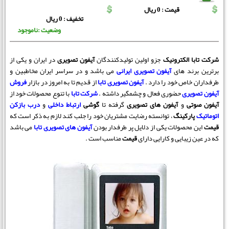
قیمت : 0 ریال
تخفیف : 0 ریال
وضعیت :ناموجود
شرکت تابا الکترونیک
جزو اولین تولیدکنندگان
آیفون تصویری
در ایران و یکی از
برترین برند های
آیفون تصویری ایرانی
می باشد و در سراسر ایران مخاطبین و
طرفداران خاص خود را دارد .
آیفون تصویری تابا
از قدیم تا به امروز در بازار
فروش
آیفون تصویری
حضوری فعال و چشمگیر داشته .
شرکت تابا
با تنوع محصولات خود از
آیفون صوتی
و
آیفون های تصویری
گرفته تا
گوشی
ارتباط داخلی
و
درب بازکن
اتوماتیک
پارکینگ
، توانسته رضایت مشتریان خود را جلب کند لازم به ذکر است که
قیمت
این محصولات یکی از دلایل پر طرفدار بودن
آیفون های تصویری تابا
می باشد
که در عین زیبایی و کارایی دارای
قیمت
مناسب است .