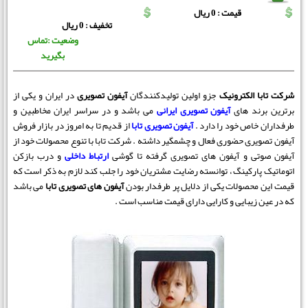
قیمت : 0 ریال
تخفیف : 0 ریال
وضعیت :تماس
بگیرید
شرکت تابا الکترونیک
جزو اولین تولیدکنندگان
آیفون تصویری
در ایران و یکی از
برترین برند های
آیفون تصویری ایرانی
می باشد و در سراسر ایران مخاطبین و
طرفداران خاص خود را دارد .
آیفون تصویری تابا
از قدیم تا به امروز در بازار فروش
آیفون تصویری حضوری فعال و چشمگیر داشته . شرکت تابا با تنوع محصولات خود از
آیفون صوتی و آیفون های تصویری گرفته تا گوشی
ارتباط داخلی
و درب بازکن
اتوماتیک پارکینگ ، توانسته رضایت مشتریان خود را جلب کند لازم به ذکر است که
قیمت این محصولات یکی از دلایل پر طرفدار بودن
آیفون های تصویری تابا
می باشد
که در عین زیبایی و کارایی دارای قیمت مناسب است .