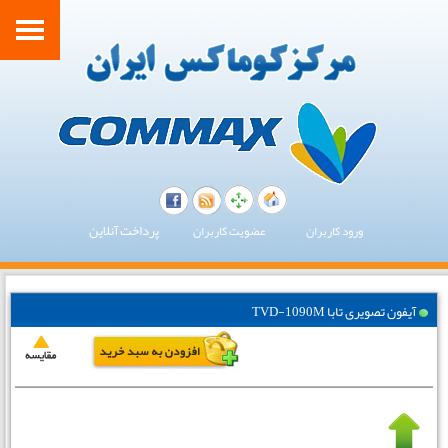
پرداخت آنلاین
ورود کاربران
عضویت کاربران
آیفون تصویری تابا TVD-1090M