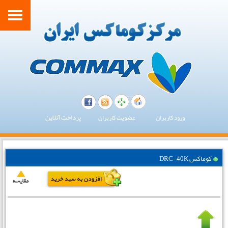
پرداخت آنلاین
ورود کاربران
عضویت کاربران
کوماکس DRC-40K