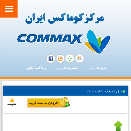
پرداخت آنلاین
ورود کاربران
عضویت کاربران
پنل کدینگ DRC-GUC