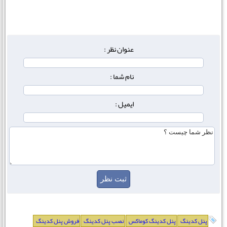
عنوان نظر :
نام شما :
ایمیل :
پنل کدینگ
پنل کدینگ کوماکس
نصب پنل کدینگ
فروش پنل کدینگ