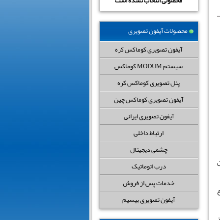
محصولی انتخاب نشده است
محصولات آیفون تصویری
آیفون تصویری کوماکس کره
سیستم MODUM کوماکس
پنل تصویری کوماکس کره
آیفون تصویری کوماکس چین
آیفون تصویری ایرانی
ارتباط داخلی
چشمی دیجیتال
ن
درب اتوماتیک
خدمات پس از فروش
ع
آیفون تصویری بیسیم
ز