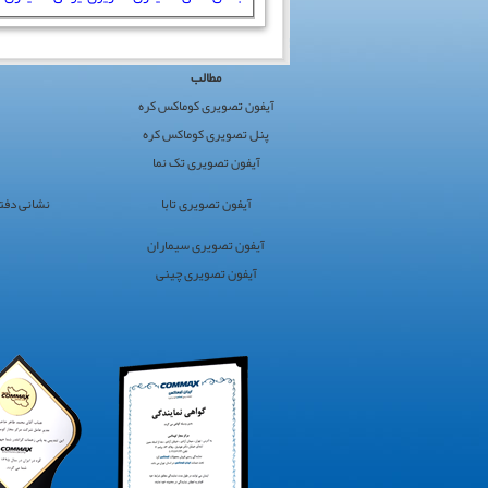
کوماکس
مطالب
ایران
آیفون تصویری کوماکس کره
›
پنل تصویری کوماکس کره
کوماکس
آیفون تصویری تک نما
›
آیفون
آیفون تصویری تابا
نشانی دفتر مرکز
تصویری
سایت
آیفون تصویری سیماران
برگزیده
آیفون تصویری چینی