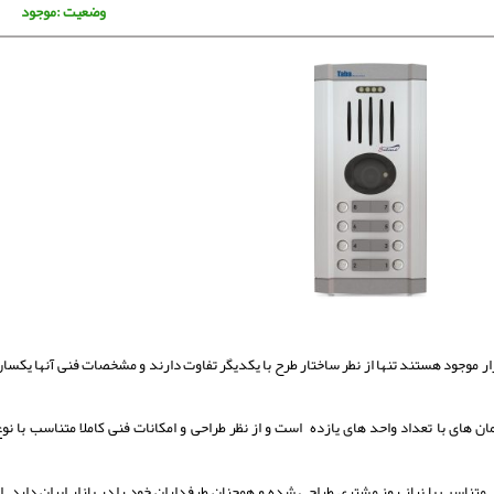
وضعیت :موجود
ار موجود هستند تنها از نطر ساختار طرح با یکدیگر تفاوت دارند و مشخصات فنی آنها یکسا
 های با تعداد واحد های یازده است و از نظر طراحی و امکانات فنی کاملا متناسب با نو
 متناسب با نیاز روز مشتری طراحی شده و همچنان طرفداران خود را در بازار ایران دارد. ا