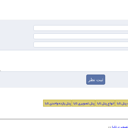
پنل تابا
انواع پنل تابا
پنل تصویری تابا
پنل یازده واحدی تابا
صویری تابا
>>