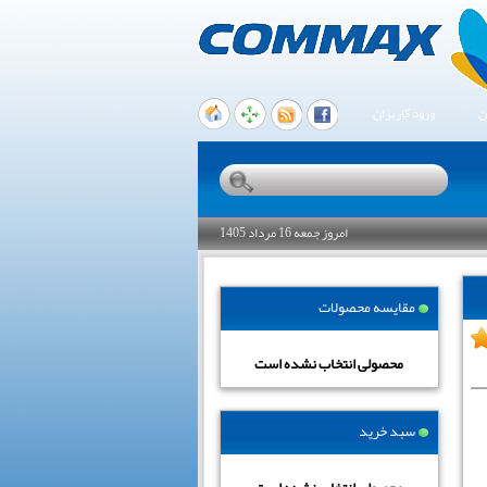
ن
ورود کاربران
امروز جمعه 16 مرداد 1405
مقایسه محصولات
محصولی انتخاب نشده است
سبد خرید