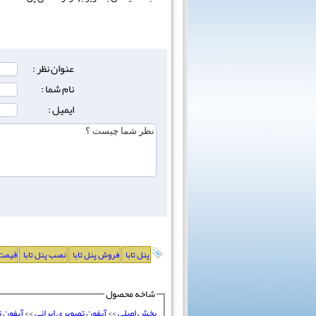
عنوان نظر :
نام شما :
ایمیل :
پنل تابا
فروش پنل تابا
نصب پنل تابا
قیمت 
شاخه محصول
بخش اصلی
>>
آیفون تصویری ایرانی
>>
آیفون ت