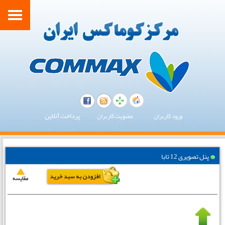
پرداخت آنلاین
ورود کاربران
عضویت کاربران
پنل تصویری 12 تابا