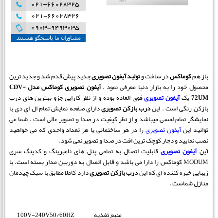
باز هم
کوماکس
در ساخت و
تولید آیفون تصویری
جدید پیش قدم شد و جدید ترین
محصول خود را به بازار دنیا معرفی نمود .
آیفون تصویری کوماکس مدل CDV-
72UM
یک
آیفون تصویری
فوق العاده بوده و از نظر کارایی جزو بهترین های درب
بازکن رنگی است . این
درب بازکن تصویری
دارای صفحه نمایش تمام ال ای دی با
نمایشگر تمام لمسی میباشد و از نظر کیفیت در صدا و تصویر عالی است . شما می
توانید این
آیفون تصویری
را در هر ساختمانی یا هر تعداد واحدی که می خواهید
نصب نمایید و دجار کوچک ترین افت در صدا و تصویر نمی شود.
آین
آیفون تصویری
قابلیت اتصال به تمامی پنل های نامبرینگ و کدینگ سری
MODUM کوماکس را دارا می باشد و قابل اتصال به دوربین مدار بسته است. با
زیبایی خیره کننده ای که این
درب بازکن تصویری
دارد کاملا مطابق با سبک چیدمان
منازل شماست .
منبع تغذیه
100V-240V50/60HZ