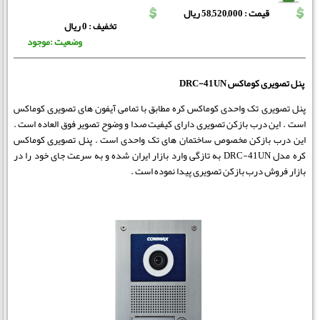
قیمت : 58,520,000 ریال
تخفیف : 0 ریال
وضعیت :موجود
پنل تصویری کوماکس DRC-41UN
پنل تصویری تک واحدی کوماکس کره مطابق با تمامی آیفون های تصویری کوماکس
است . این درب بازکن تصویری دارای کیفیت صدا و وضوح تصویر فوق العاده است .
این درب بازکن مخصوص ساختمان های تک واحدی است . پنل تصویری کوماکس
کره مدل DRC-41UN به تازگی وارد بازار ایران شده و به سرعت جای خود را در
بازار فروش درب بازکن تصویری پیدا نموده است .