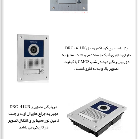
پنل تصویری کوماکس مدل DRC-41UN
دارای ظاهری شیک و ساده می باشد . مجهز به
دوربین رنگی دید در شب CMOS با کیفیت
تصویر بالا و بدنه فلزی است .
دربازکن تصویری DRC-41UN
مجهز به چراغ های ال ای دی جهت
تامین نور محیط برای انتقال تصویر
در تاریکی می باشد