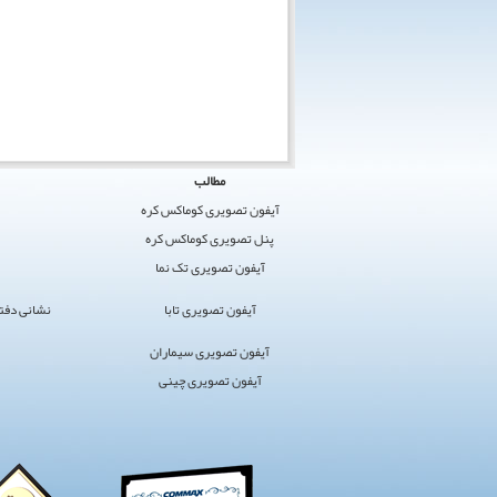
کوماکس
مطالب
ایران
آیفون تصویری کوماکس کره
›
پنل تصویری کوماکس کره
کوماکس
آیفون تصویری تک نما
›
آیفون
آیفون تصویری تابا
نشانی دفتر مرکز
تصویری
سایت
آیفون تصویری سیماران
برگزیده
آیفون تصویری چینی