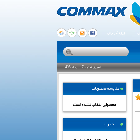
ن
ورود کاربران
امروز شنبه 17 مرداد 1405
مقایسه محصولات
محصولی انتخاب نشده است
سبد خرید