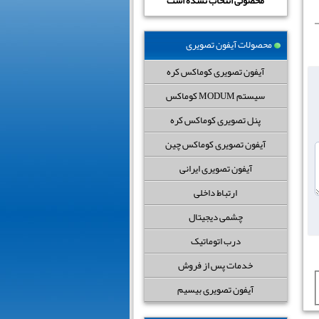
محصولی انتخاب نشده است
محصولات آیفون تصویری
آیفون تصویری کوماکس کره
سیستم MODUM کوماکس
پنل تصویری کوماکس کره
آیفون تصویری کوماکس چین
آیفون تصویری ایرانی
ارتباط داخلی
چشمی دیجیتال
درب اتوماتیک
خدمات پس از فروش
آیفون تصویری بیسیم