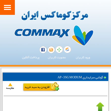
پرداخت آنلاین
ورود کاربران
عضویت کاربران
گوشی سرایداری AP-3SG MODUM