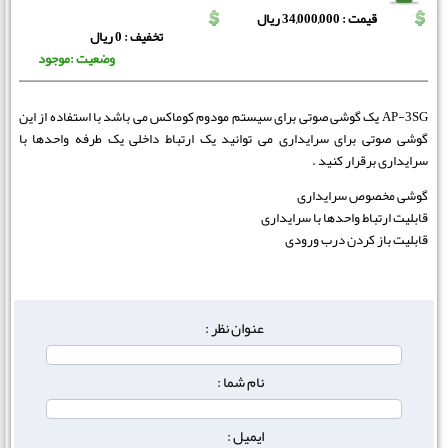
قیمت : 34,000,000 ریال
تخفیف : 0 ریال
وضعیت :موجود
AP-3SG یک گوشی صوتی برای سیستم مودوم کوماکس می باشد با استفاده از این
گوشی صوتی برای سرایداری می توانید یک ارتباط داخلی یک طرفه واحدها با
سرایداری برقرار کنید .
گوشی مخصوص سرایداری
قابلیت ارتباط واحدها با سرایداری
قابلیت باز کردن درب ورودی
عنوان نظر :
نام شما :
ایمیل :