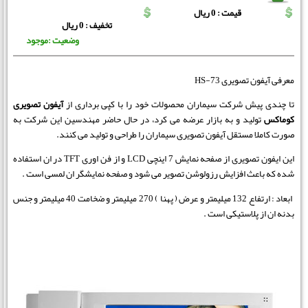
قیمت : 0 ریال
تخفیف : 0 ریال
وضعیت :موجود
معرفی آیفون تصویری HS-73
تا چندی پیش شرکت سیماران محصولات خود را با کپی برداری از
آیفون تصویری
کوماکس
تولید و به بازار عرضه می کرد، در حال حاضر مهندسین این شرکت به
صورت کاملا مستقل آیفون تصویری سیماران را طراحی و تولید می کنند.
این ایفون تصویری از صفحه نمایش 7 اینچی LCD و از فن اوری TFT در ان استفاده
شده که باعث افزایش رزولوشن تصویر می شود و صفحه نمایشگر ان لمسی است .
ابعاد : ارتفاع 132 میلیمتر و عرض ( پهنا ) 270 میلیمتر و ضخامت 40 میلیمتر و جنس
بدنه ان از پلاستیکی است .