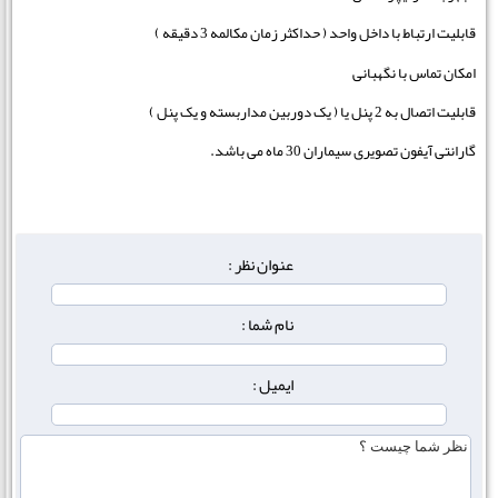
قابلیت ارتباط با داخل واحد ( حداکثر زمان مکالمه 3 دقیقه )
امکان تماس با نگهبانی
قابلیت اتصال به 2 پنل یا ( یک دوربین مداربسته و یک پنل )
گارانتی آیفون تصویری سیماران 30 ماه می باشد.
عنوان نظر :
نام شما :
ایمیل :