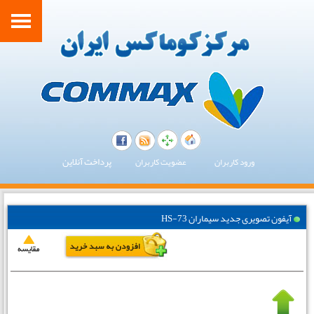
پرداخت آنلاین
ورود کاربران
عضویت کاربران
آیفون تصویری جدید سیماران HS-73