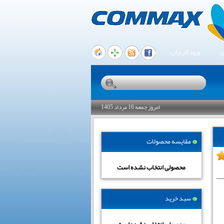
ن
ورود کاربران
امروز جمعه 16 مرداد 1405
مقایسه محصولات
محصولی انتخاب نشده است
سبد خرید