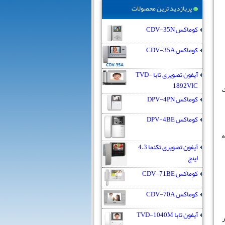
پربازدید ترین محصولات
کوماکس CDV-35N
کوماکس CDV-35A
آیفون تصویری تابا TVD-
1892VIC
ت
کوماکس DPV-4PN
کوماکس DPV-4BE
ستفاده
آیفون تصویری تکنما 4.3
اینچ
کوماکس CDV-71BE
کوماکس CDV-70A
آیفون تابا TVD-1040M
ر