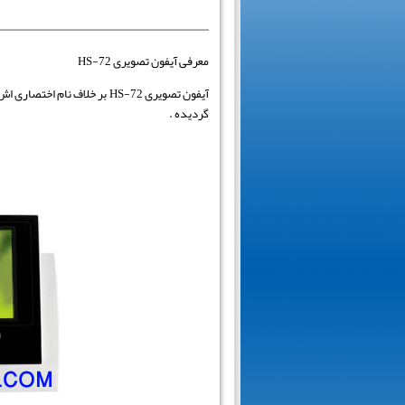
معرفی آیفون تصویری HS-72
گردیده .