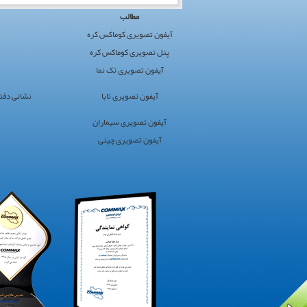
کوماکس
مطالب
ایران
آیفون تصویری کوماکس کره
›
پنل تصویری کوماکس کره
کوماکس
آیفون تصویری تک نما
›
آیفون
آیفون تصویری تابا
نشانی دفتر مرکز
تصویری
سایت
آیفون تصویری سیماران
برگزیده
آیفون تصویری چینی