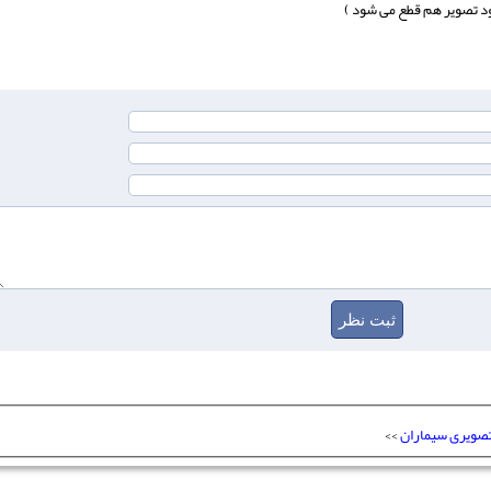
خود تصویر هم قطع می شود )
تصویری سیماران
>>