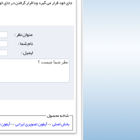
جای خود قرار می گیرد وبا قرار گرفتن در جای 
عنوان نظر :
نام شما :
ایمیل :
شاخه محصول
بخش اصلی
>>
آیفون تصویری ایرانی
>>
آیفون 