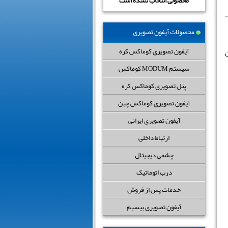
محصولی انتخاب نشده است
محصولات آیفون تصویری
آیفون تصویری کوماکس کره
ان
سیستم MODUM کوماکس
پنل تصویری کوماکس کره
آیفون تصویری کوماکس چین
آیفون تصویری ایرانی
ارتباط داخلی
چشمی دیجیتال
درب اتوماتیک
خدمات پس از فروش
آیفون تصویری بیسیم