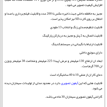
افزایش کیفیت تصویر می شود .
مجهز به حافظه داخلی جهت ذخیره عکس تا 200 عدد و قابلیت فیلم برداری با صدا و
انتقال بر روی کارت SD نیز امکان پذیر است .
قابلیت تنظیم صدای زنگ و انتخاب 13 ملودی
قابلیت اتصال به 2 پنل و مجهز به دربازکن پارکینگ
قابلیت ارتباط با نگهبانی در سیستم کدینگ
دارای سوئیچ داخلی
ابعاد ان ارتفاع 130 میلیمتر و عرض (پهنا) 225 میلیمتر و ضخامت 38 میلیمتر و وزن
ان 700 گرم است .
دمای کار ان از منفی 10 تا 40 سانتیگراد است
قابلیت هایی که این
آیفون تصویری
دارد در معدود مدلی از تولیدات سیماران دیده
می شود.
گارانتی آیفون تصویری سیماران 30 ماه می باشد.