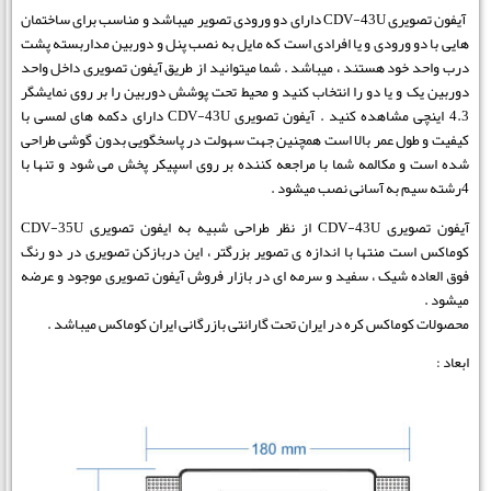
آیفون تصویری CDV-43U دارای دو ورودی تصویر میباشد و مناسب برای ساختمان
هایی با دو ورودی و یا افرادی است که مایل به نصب پنل و دوربین مداربسته پشت
درب واحد خود هستند ، میباشد . شما میتوانید از طریق آیفون تصویری داخل واحد
دوربین یک و یا دو را انتخاب کنید و محیط تحت پوشش دوربین را بر روی نمایشگر
4.3 اینچی مشاهده کنید . آیفون تصویری CDV-43U دارای دکمه های لمسی با
کیفیت و طول عمر بالا است همچنین جهت سهولت در پاسخگویی بدون گوشی طراحی
شده است و مکالمه شما با مراجعه کننده بر روی اسپیکر پخش می شود و تنها با
4رشته سیم به آسانی نصب میشود .
آیفون تصویری CDV-43U از نظر طراحی شبیه به ایفون تصویری CDV-35U
کوماکس است منتها با اندازه ی تصویر بزرگتر ، این دربازکن تصویری در دو رنگ
فوق العاده شیک ، سفید و سرمه ای در بازار فروش آیفون تصویری موجود و عرضه
میشود .
محصولات کوماکس کره در ایران تحت گارانتی بازرگانی ایران کوماکس میباشد .
ابعاد :