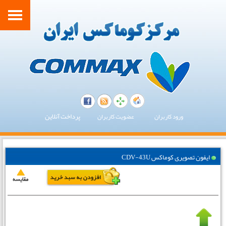
پرداخت آنلاین
ورود کاربران
عضویت کاربران
ایفون تصویری کوماکس CDV-43U