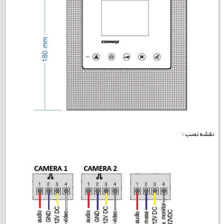
نقشه نصب :