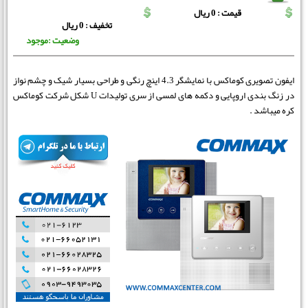
قیمت : 0 ریال
تخفیف : 0 ریال
وضعیت :موجود
ایفون تصویری کوماکس با نمایشگر 4.3 اینچ رنگی و طراحی بسیار شیک و چشم نواز
در زنگ بندی اروپایی و دکمه های لمسی از سری تولیدات U شکل شرکت کوماکس
کره میباشد .