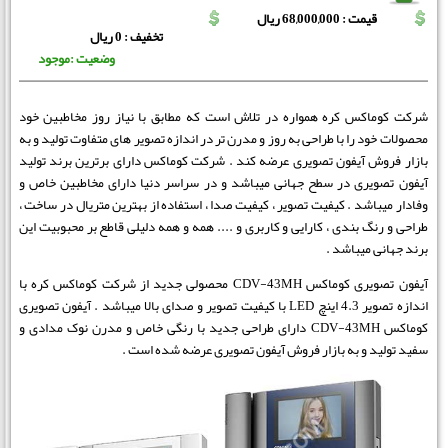
قیمت : 68,000,000 ریال
تخفیف : 0 ریال
وضعیت :موجود
شرکت کوماکس کره همواره در تلاش است که مطابق با نیاز روز مخاطبین خود
محصولات خود را با طراحی به روز و مدرن تر در اندازه تصویر های متفاوت تولید و به
بازار فروش آیفون تصویری عرضه کند . شرکت کوماکس دارای برترین برند تولید
آیفون تصویری در سطح جهانی میباشد و در سراسر دنیا دارای مخاطبین خاص و
وفادار میباشد . کیفیت تصویر ، کیفیت صدا ، استفاده از بهترین متریال در ساخت ،
طراحی و رنگ بندی ، کارایی و کاربری و .... همه و همه دلیلی قاطع بر محبوبیت این
برند جهانی میباشد .
آیفون تصویری کوماکس CDV-43MH محصولی جدید از شرکت کوماکس کره با
اندازه تصویر 4.3 اینچ LED با کیفیت تصویر و صدای بالا میباشد . آیفون تصویری
کوماکس CDV-43MH دارای طراحی جدید با رنگی خاص و مدرن نوک مدادی و
سفید تولید و به بازار فروش آیفون تصویری عرضه شده است .