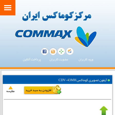
پرداخت آنلاین
ورود کاربران
عضویت کاربران
آیفون تصویری کوماکس CDV-43MH