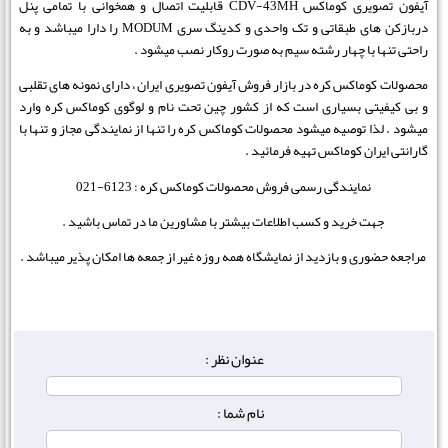
آیفون تصویری کوماکس CDV-43MH قابلیت اتصال و همخوانی با تمامی پنل
دربازکن های طبقاتی و تک واحدی و کدینگ سری MODUM را دارا میباشد و به
راحتی تنها با چهار رشته سیم به صورت روکار نصب میشود .
محصولات کوماکس کره در بازار فروش آیفون تصویری ایران ، دارای نمونه های تقلبی
و بی کیفیتی بسیاری است که از کشور چین تحت نام و لوگوی کوماکس کره وارد
میشود . لذا توصیه میشود محصولات کوماکس کره را تنها از نمایندگی مجاز و تنها با
گارانتی ایران کوماکس تهیه فرمائید .
نمایندگی رسمی فروش محصولات کوماکس کره : 6123-021
جهت خرید و کسب اطلاعات بیشتر با مشاورین ما در تماس باشید .
مراجعه حضوری و بازدید از نمایشگاه همه روزه غیر از جمعه ها امکان پذیر میباشد .
عنوان نظر :
نام شما :