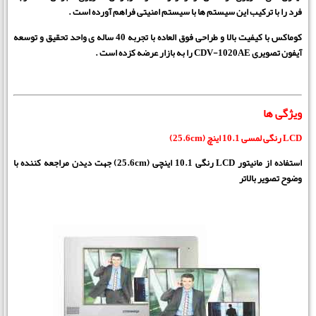
فرد را با ترکیب این سیستم ها با سیستم امنیتی فراهم آورده است .
کوماکس با کیفیت بالا و طراحی فوق العاده با تجربه 40 ساله ی واحد تحقیق و توسعه
آیفون تصویری CDV-1020AE را به بازار عرضه کزده است .
ویژگی ها
LCD رنگی لمسی 10.1 اینچ (25.6cm)
استفاده از مانیتور LCD رنگی 10.1 اینچی (25.6cm) جهت دیدن مراجعه کننده با
وضوح تصویر بالاتر