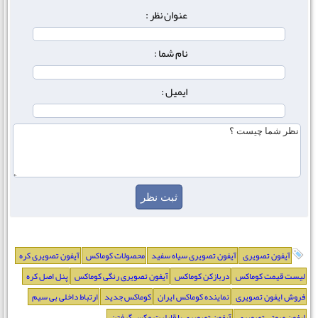
عنوان نظر :
نام شما :
ایمیل :
آیفون تصویری
آیفون تصویری سیاه سفید
محصولات کوماکس
آیفون تصویری کره
لیست قیمت کوماکس
دربازکن کوماکس
آیفون تصویری رنگی کوماکس
پنل اصل کره
فروش ایفون تصویری
نماینده کوماکس ایران
کوماکس جدید
ارتباط داخلی بی سیم
ایفون صوتی تصویری
آیفون تصویری با قابلیت عکس گرفتن