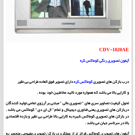
CDV-1020AE
آیفون تصویری رنگی کوماکس کره
درب بازکن های تصویری
کوماکس کره
دارای تصویر فوق العاده طراحی بی نظیر
و کارایی بالا می باشد که همواره مورد تائید مخاطبین خود بوده .
تحول کیفیت تصاویر سری های " تصویری عالی " مبتنی بر آرزوی تمامی تولید کنندگان
دربازکن های تصویری یعنی فناوری دیجیتال و تمام " ال ای دی " کوماکس می باشد .
در بازکن های تصویری کوماکس شهره به کارایی بالا طراحی بی نظیر و بازده اقتصادی
بالا در سرتاسر جهان می باشد .
آیفون های تصویری کوماکس فراتر تر از عملکرد دربازکن تصویری مفهومی منحصر به