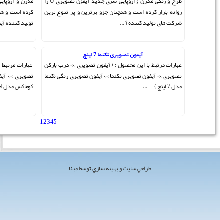
طرح و رنگی مدرن و اروپایی سری جدید آیفون تصویری U را
مدرن و اروپایی سری جدید آیفون تصویری U را روانه بازار
و پر تنوع ترین
کرده است و همچنان جزو برترین و پر تنوع ترین شرکت های
تولید کننده آیفون تصویر ...
کوماکس CDV-50N
ی >> درب بازکن
عبارات مرتبط با این محصول :( آیفون تصویری >> درب بازکن
یری رنگی تکنما
تصویری >> آیفون تصویری کوماکس >> آیفون تصویری رنگی
کوماکس مدل CDV-50N ) ...
1
2
3
4
5
[ مجموع 42 مطلب ]
 مبنا