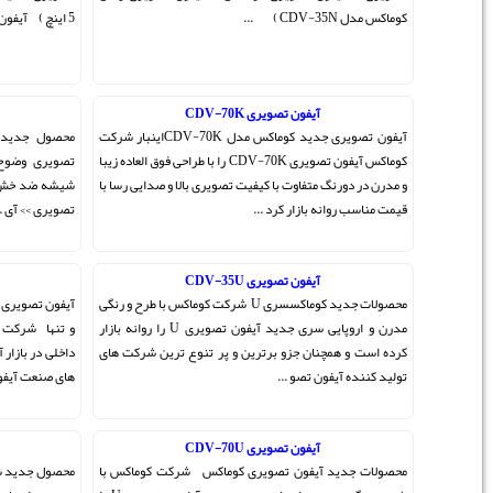
5 اینچ ) آیفون تصویری رنگی ...
آیفون تصویری CDV-43N
آیفون تصویری جدید کوماکس مدل CDV-70Kاینبار شرکت
محصول جدید شرکت کوماکس برترین برند درب بازکن
CDV-70K را با طراحی فوق العاده زیبا
تصویری وضوح تصویر فوق العاده کیفیت صدای بالا دارای
 و صدایی رسا با
شیشه ضد خش و طراحی جدید آیفون تصویری >> درب بازکن
تصویری >> آی ...
آیفون تصویری تکنما
U شرکت کوماکس با طرح و رنگی
آیفون تصویری تک نما آیفون تصویری تکنما ساخت ایران است
مدرن و اروپایی سری جدید آیفون تصویری U را روانه بازار
و تنها شرکت تولید کننده آیفون تصویری با قابلیت ارتباط
 ترین شرکت های
داخلی در بازار آیفون تصویری است این محصول یکی از شگفتی
های صنعت آیفون تصویری بو ...
آیفون تصویری CDV-70UM
کت کوماکس با
محصول جدید شرکت کوماکس شرکت کوماکس با طرح و رنگی