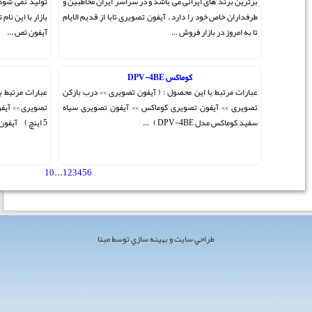
ایران مخاطبین و
تولید نمی شود و نمونه کره ای ندارد . دستگاه های موجود در
ا از قدیم الایام
بازار با این نام تقلبی می باشد . عبارات مرتبط با این محصول : (
آیفون تص ...
آیفون تصویری تکنما 4.3 اینچ
ی >> درب بازکن
عبارات مرتبط با این محصول : ( آیفون تصویری >> درب بازکن
ن تصویری سیاه
تصویری >> آیفون تصویری تکنما >> آیفون تصویری رنگی تکنما
5 اینچ ) آیفون تصویری رنگی ...
10
...
1
2
3
4
5
6
[ مجموع 96 مطلب ]
 مبنا