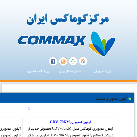
پرداخت آنلاین
1
[ مجموع 2 مطلب ]
کوماکس CDV-50P
ون تصویری کوماکس مدل CDV-70KM محصولی جدید از
آیفون تصویری رنگی کوماکس مدل CDV-50P این مدل از
شرکت کوماکس ! آیفون تصویری CDV-70KM دارای نمایشگر
آیغون تصویری کوماکس دارای نمایشگر 5 اینچ میباشد و جزو