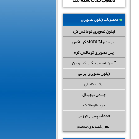
محصولی انتخاب نشده است
محصولات آیفون تصویری
آیفون تصویری کوماکس کره
سیستم MODUM کوماکس
پنل تصویری کوماکس کره
آیفون تصویری کوماکس چین
آیفون تصویری ایرانی
ارتباط داخلی
چشمی دیجیتال
درب اتوماتیک
خدمات پس از فروش
آیفون تصویری بیسیم