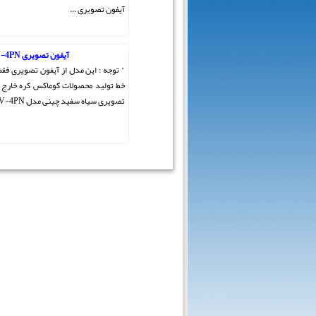
آیفون تصویری ...
آیفون تصویری DPV-4PN
" توجه : این مدل از آیفون تصویری فقط 
خط تولید محصولات کوماکس کره خار
تصویری سیاه سفید چینی مدل DPV-4PN این مدل از ...