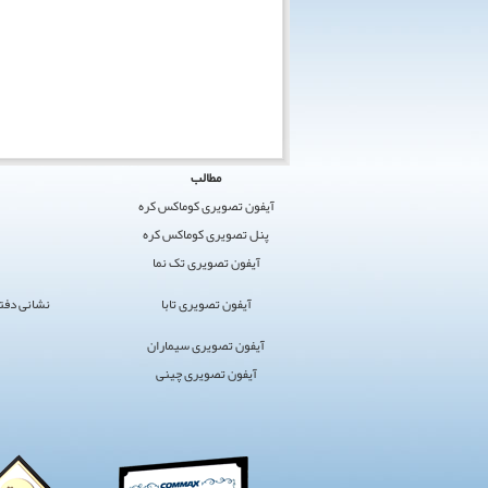
کوماکس
مطالب
ایران
آیفون تصویری کوماکس کره
›
پنل تصویری کوماکس کره
کوماکس
آیفون تصویری تک نما
›
آیفون
آیفون تصویری تابا
نشانی دفتر مرکز
تصویری
سایت
آیفون تصویری سیماران
برگزیده
آیفون تصویری چینی