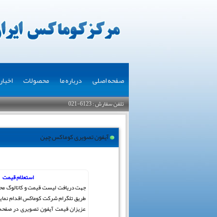
صفحه اصلی
درباره ما
محصولات
اخبار
تلفن سفارش : 6123-021
آیفون تصویری کوماکس چین
استعلام قیمت
جهت دریافت لیست قیمت و کاتالوگ مح
طریق تلگرام شرکت کوماکس اقدام نمایی
عزیزان قیمت آیفون تصویری در صفحه