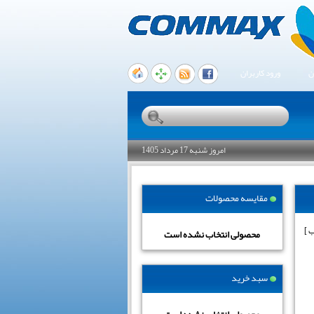
ن
ورود کاربران
امروز شنبه 17 مرداد 1405
مقایسه محصولات
محصولی انتخاب نشده است
سبد خرید