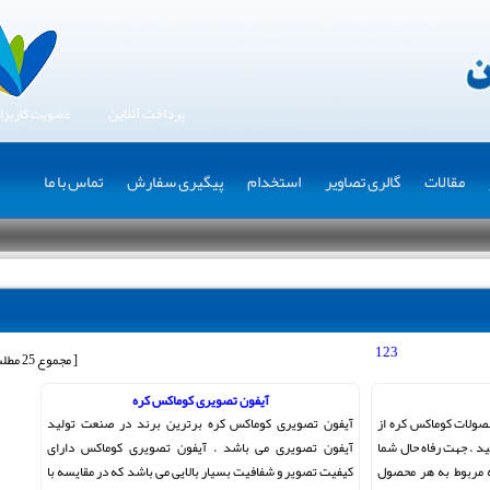
پرداخت آنلاین
عضویت کاربرا
مقالات
گالری تصاویر
استخدام
پیگیری سفارش
تماس با ما
1
2
3
[ مجموع 25 مطلب ]
آیفون تصویری کوماکس کره
صولات کوماکس کره از
آیفون تصویری کوماکس کره برترین برند در صنعت تولید
د . جهت رفاه حال شما
آیفون تصویری می باشد . آیفون تصویری کوماکس دارای
 مربوط به هر محصول
کیفیت تصویر و شفافیت بسیار بالایی می باشد که در مقایسه با