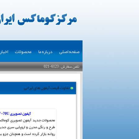
صفحه اصلی
درباره ما
محصولات
اخبار
تلفن سفارش : 6123-021
تفاوت قیمت آیفون های ایرانی
آیفون تصویری CDV-70U
محصولات جدید آیفون تصویری کوما
روانه بازار کرده است و همچنان جزو ب