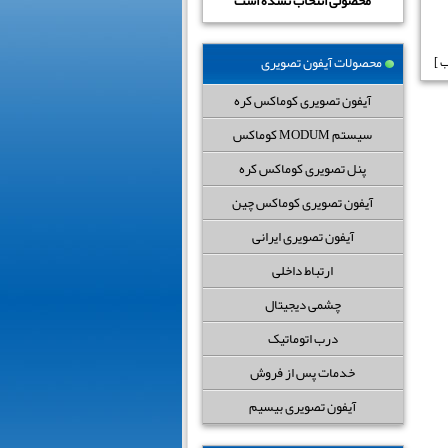
محصولی انتخاب نشده است
محصولات آیفون تصویری
آیفون تصویری کوماکس کره
سیستم MODUM کوماکس
پنل تصویری کوماکس کره
آیفون تصویری کوماکس چین
آیفون تصویری ایرانی
ارتباط داخلی
چشمی دیجیتال
درب اتوماتیک
خدمات پس از فروش
آیفون تصویری بیسیم