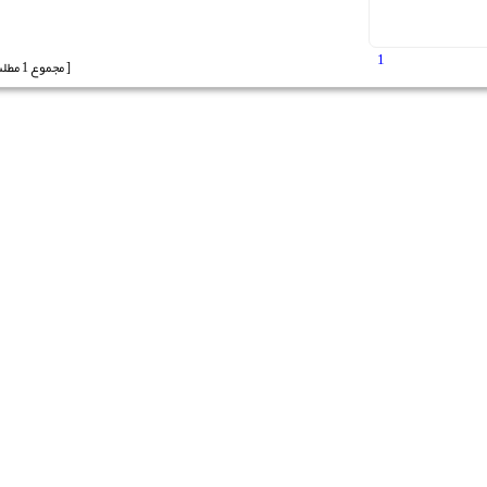
1
[ مجموع 1 مطلب ]