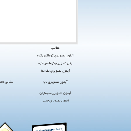
کوماکس
مطالب
ایران
آیفون تصویری کوماکس کره
›
پنل تصویری کوماکس کره
کوماکس
آیفون تصویری تک نما
›
آیفون
آیفون تصویری تابا
نشانی دفتر مرکز
تصویری
سایت
آیفون تصویری سیماران
برگزیده
آیفون تصویری چینی