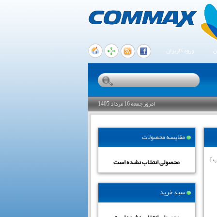
ن
ورود کاربران
امروز جمعه 16 مرداد 1405
مقایسه محصولات
محصولی انتخاب نشده است
سبد خرید