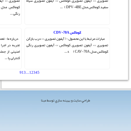
ن تصویری سیاه
تصویری >> آیفون تصویری کوماکس >> آیفون تصویری رنگی
کوماکس مدل CDV-71BE ) CDV-71BE آیفون تصویری
رنگی ...
تعمیرات آیفون تصویری
ی >> درب بازکن
درباره ما : تعمیر آیفون تصویری شرکت کوماکس ایران با سالها
ن تصویری رنگی
تجربه در اجرا ، نصب و راه اندازی و تعمیرات سیستم های
امنیتی از جمله درب بازکن تصویری ، تعمیر و تنظیم درب
کنترلی پا ...
9
13
...
1
2
3
4
5
[ مجموع 122 مطلب ]
 مبنا