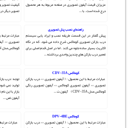
ط به هر محصول
کیفیت تصویر و شفافیت بسیار بالایی می باشد که در مقایسه با
تصویر دیگر درب بازکن های تصویری دارای 50% و ...
کوماکس CDV-35N
اد یابی سیستم
عبارات مرتبط با این محصول : ( آیفون تصویری >> درب بازکن
د. که در نگاه
تصویری >> آیفون تصویری کوماکس >> آیفون تصویری رنگی
ل قدم اصلی برای
کوماکس مدل CDV-35N ) ...
..
کوماکس DPV-4PN
ی >> درب بازکن
توجه : درب بازکن تصویری سیاه سفید کوماکس dpv-4pn دیگر
ن تصویری رنگی
تولید نمی شود و نمونه کره ای ندارد . دستگاه های موجود در
بازار با این نام تقلبی می باشد . عبارات مرتبط با این محصول : (
آیفون تص ...
کوماکس CDV-71BE
ی >> درب بازکن
عبارات مرتبط با این محصول : ( آیفون تصویری >> درب بازکن