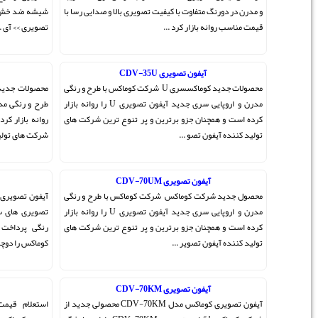
 و صدایی رسا با
شیشه ضد خش و طراحی جدید آیفون تصویری >> درب بازکن
تصویری >> آی ...
آیفون تصویری CDV-70U
U شرکت کوماکس با طرح و رنگی
محصولات جدید آیفون تصویری کوماکس شرکت کوماکس با
مدرن و اروپایی سری جدید آیفون تصویری U را روانه بازار
طرح و رنگی مدرن و اروپایی سری جدید آیفون تصویری U را
 ترین شرکت های
روانه بازار کرده است و همچنان جزو برترین و پر تنوع ترین
شرکت های تولید کننده آ ...
آیفون تصویری رنگی ساده
با طرح و رنگی
آیفون تصویری رنگی شرکت کوماکس کره پس از ارائه آیفون
مدرن و اروپایی سری جدید آیفون تصویری U را روانه بازار
تصویری های سیاه سفید به بازار به تولید آیفون تصویری
 ترین شرکت های
رنگی پرداخت . همین عامل محبوبیت دربازکن تصویری
کوماکس را دوچندان نمود و باعث شد تا ش ...
نمایندگی کوماکس
ون تصویری کوماکس مدل CDV-70KM محصولی جدید از
استعلام قیمت آیفون تصویریاز طریق SMS به سایت