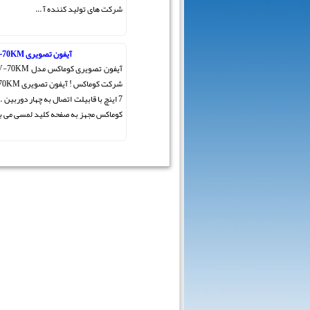
شرکت های تولید کننده آ ...
آیفون تصویری CDV-70KM
7 اینچ با قابیلت اتصال به چهار دوربین 
کوماکس مجهز به صفحه کلید لمسی می با 