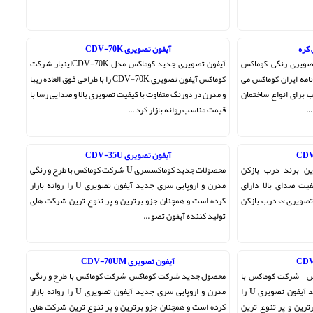
کره
آیفون تصویری CDV-70K
صویری رنگی کوماکس
آیفون تصویری جدید کوماکس مدل CDV-70Kاینبار شرکت
 2 سال ضمانت نامه ایران کوماکس می
کوماکس آیفون تصویری CDV-70K را با طراحی فوق العاده زیبا
 برای انواع ساختمان
و مدرن در دورنگ متفاوت با کیفیت تصویری بالا و صدایی رسا با
..
قیمت مناسب روانه بازار کرد ...
آیفون تصویری CDV-35U
ن برند درب بازکن
محصولات جدید کوماکسسری U شرکت کوماکس با طرح و رنگی
یت صدای بالا دارای
مدرن و اروپایی سری جدید آیفون تصویری U را روانه بازار
ویری >> درب بازکن
کرده است و همچنان جزو برترین و پر تنوع ترین شرکت های
تولید کننده آیفون تصو ...
آیفون تصویری CDV-70UM
کس شرکت کوماکس با
محصول جدید شرکت کوماکس شرکت کوماکس با طرح و رنگی
طرح و رنگی مدرن و اروپایی سری جدید آیفون تصویری U را
مدرن و اروپایی سری جدید آیفون تصویری U را روانه بازار
رترین و پر تنوع ترین
کرده است و همچنان جزو برترین و پر تنوع ترین شرکت های