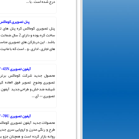
درج شده است . با ...
پنل تصویری کوماکس 
پنل تصویری کوماکس کره پنل های ت
ساخت کره بوده و دارای
باشد . این دربازکن های تصویری مناسب
های تجاری ، اداری ، و .. است که با مانیت .
آیفون تصویری CDV-43N
محصول جدید شرکت کوماکس برتری
تصویری وضوح تصویر فوق العاده کیف
شیشه ضد خش و طراحی جدید آیفون تص
تصویری >> آی ...
آیفون تصویری CDV-70U
محصولات جدید آیفون تصویری کوما
روانه بازار کرده است و همچنان جزو ب