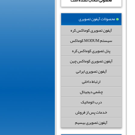
محصولی انتخاب نشده است
محصولات آیفون تصویری
آیفون تصویری کوماکس کره
سیستم MODUM کوماکس
پنل تصویری کوماکس کره
آیفون تصویری کوماکس چین
آیفون تصویری ایرانی
ارتباط داخلی
چشمی دیجیتال
درب اتوماتیک
خدمات پس از فروش
آیفون تصویری بیسیم