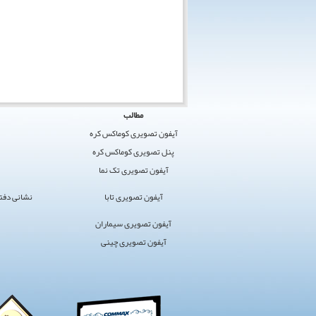
کوماکس
مطالب
ایران
آیفون تصویری کوماکس کره
›
پنل تصویری کوماکس کره
کوماکس
آیفون تصویری تک نما
›
آیفون
آیفون تصویری تابا
نشانی دفتر مرکز
تصویری
سایت
آیفون تصویری سیماران
برگزیده
آیفون تصویری چینی