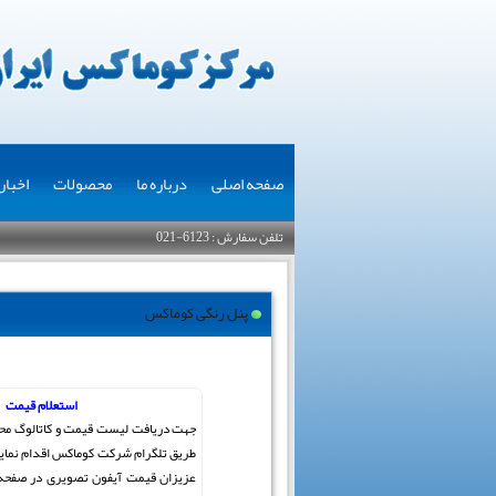
صفحه اصلی
درباره ما
محصولات
اخبار
تلفن سفارش : 6123-021
پنل رنگی کوماکس
استعلام قیمت
جهت دریافت لیست قیمت و کاتالوگ مح
طریق تلگرام شرکت کوماکس اقدام نمایی
عزیزان قیمت آیفون تصویری در صفحه