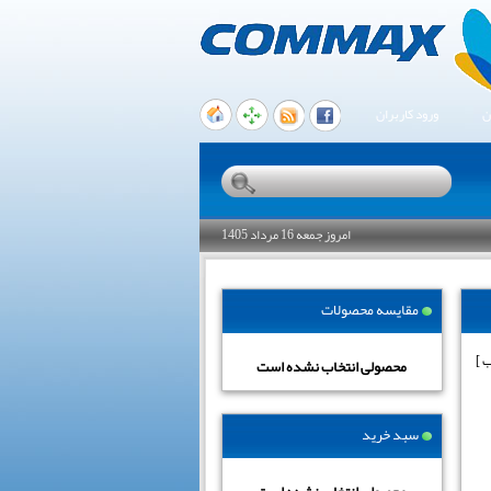
ن
ورود کاربران
امروز جمعه 16 مرداد 1405
مقایسه محصولات
محصولی انتخاب نشده است
سبد خرید