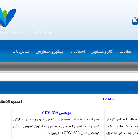
پرداخت آنلاین
عضویت کاربرا
مقالات
گالری تصاویر
استخدام
پیگیری سفارش
تماس با ما
1
2
3
4
5
6
[ مجموع 58 مطلب ]
کوماکس CDV-35A
صولات کوماکس کره از
عبارات مرتبط با این محصول : ( آیفون تصویری >> درب بازکن
د . جهت رفاه حال شما
تصویری >> آیفون تصویری کوماکس >> آیفون تصویری رنگی
 مربوط به هر محصول
کوماکس مدل CDV-35A ) آیفون ت ...