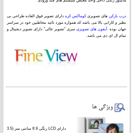
مانیتور رنگی داخل واحد مختص سیستم های چند ورودی
درب بازکن
های تصویری
کوماکس کره
دارای تصویر فوق العاده طراحی بی
نظیر
و کارایی بالا می باشد که همواره مورد تائید مخاطبین خود در سراسر
جهان بوده .
آیفون های تصویری
سری "تصویر عالی" دارای تصویر دیجیتال و
تمام ال ای دی می باشد.
دارای LCD رنگی 8.9 سانتی متر (3.5