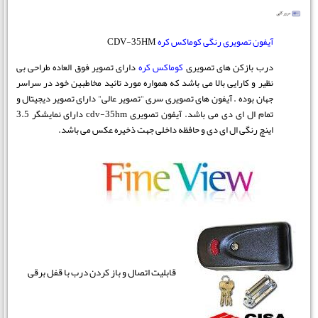
آیفون تصویری رنگی کوماکس کره
CDV-35HM
درب بازکن های تصویری
کوماکس کره
دارای تصویر فوق العاده طراحی بی
نظیر
و کارایی بالا می باشد که همواره مورد تائید مخاطبین خود در سراسر
جهان بوده .
آیفون های تصویری سری "تصویر عالی" دارای تصویر دیجیتال و
تمام ال ای دی می باشد. آیفون تصویری cdv-35hm دارای نمایشگر 3.5
اینچ رنگی ال ای دی و حافظه داخلی جهت ذخیره عکس می باشد.
قابلیت اتصال و باز کردن درب با قفل برقی