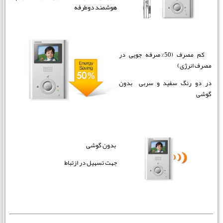
هوشمند دوطرفه
کم مصرف (50% صرفه جویی در
مصرف انرژی)
در دو رنگ سفید و سربی بدون
گوشی
بدون گوشی
جهت تسهیل در ازتباط