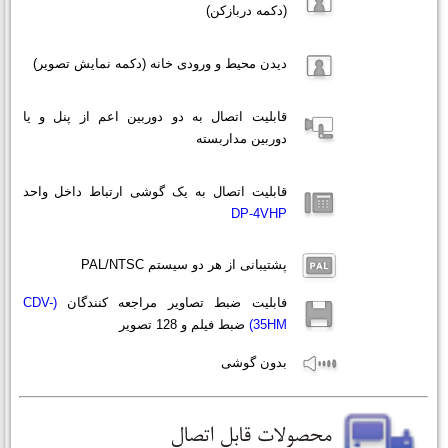
(دکمه دربازکن)
دیدن محیط و ورودی خانه (دکمه نمایش تصویر)
قابلیت اتصال به دو دوربین اعم از پنل و یا
دوربین مداربسته
قابلیت اتصال به یک گوشی ارتباط داخل واحد
DP-4VHP
پشتیبانی از هر دو سیستم PAL/NTSC
فابلیت ضبط تصاویر مراجعه کنندگان
(CDV-
35HM)
ضبط فیلم و 128 تصویر
بدون گوشی