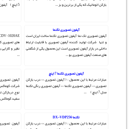
5 اینچ ) آیفون تصویری رنگی ...
کوماکس CDV-1020AE
ساخت ایران است
CDV-1020AE آیفون تصویری رنگی کوماکس کره درب بازکن
 قابلیت ارتباط
های تصویری کوماکس کره دارای تصویر فوق العاده طراحی بی
ل یکی از شگفتی
نظیر و کارایی بالا می باشد که همواره مورد تائید مخاطبین خود
...
آیفون تصویری سیاه سفید
ی >> درب بازکن
آیفون تصویری سیاه سفید کوماکس کره جزو اولین محصولات
یری رنگی تکنما
شرکت کوماکس کره بوده و می توان گفت یکی از بی نظیر ترین
نوع دربازکن تصویری به شمار می آید ، آیفون تصویری سیاه
سفید کوماکس به محض ورود به بازار دربازک ...
آیفون تصویری حافظه دار
ی >> درب بازکن
آیفون تصویری حافظه دار کوماکس کوماکس یکباره دیگر