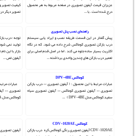
ط به هر محصول
کیفیت تصویر و شفافیت بسیار بالایی می باشد که در مقایسه با
تصویر دیگر درب بازکن های تصویری دارای 50% و ...
کوماکس DPV-4PN
اد یابی سیستم
توجه : درب بازکن تصویری سیاه سفید کوماکس dpv-4pn دیگر
د. که در نگاه
تولید نمی شود و نمونه کره ای ندارد . دستگاه های موجود در
ل قدم اصلی برای
بازار با این نام تقلبی می باشد . عبارات مرتبط با این محصول : (
..
آیفون تص ...
کوماکس CDV-70A
ی >> درب بازکن
عبارات مرتبط با این محصول : ( آیفون تصویری >> درب بازکن
ن تصویری سیاه
تصویری >> آیفون تصویری کوماکس >> آیفون تصویری رنگی
کوماکس مدل CAV-70A ) & ...
آیفون تصویری رنگی ساده
اکس کره درب بازکن
آیفون تصویری رنگی شرکت کوماکس کره پس از ارائه آیفون