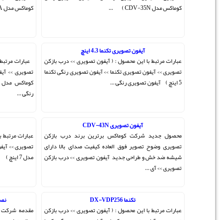
کوماکس مدل CDV-35A ) آیفون ت ...
کوماکس CDV-71BE
ی >> درب بازکن
عبارات مرتبط با این محصول : ( آیفون تصویری >> درب بازکن
یری رنگی تکنما
تصویری >> آیفون تصویری کوماکس >> آیفون تصویری رنگی
کوماکس مدل CDV-71BE ) CDV-71BE آیفون تصویری
رنگی ...
آیفون تصویری تکنما 7 اینچ
د درب بازکن
عبارات مرتبط با این محصول : ( آیفون تصویری >> درب بازکن
ای بالا دارای
تصویری >> آیفون تصویری تکنما >> آیفون تصویری رنگی تکنما
 >> درب بازکن
مدل 7 اینچ ) ...
نصب آیفون تصویری تک نما حافظه دار
ی >> درب بازکن
مقدمه شرکت ارتباط سازان پیشرو تک نما در سال 1380به